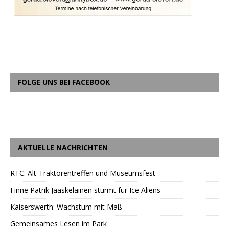
FOLGE UNS BEI FACEBOOK
AKTUELLE NACHRICHTEN
RTC: Alt-Traktorentreffen und Museumsfest
Finne Patrik Jääskeläinen stürmt für Ice Aliens
Kaiserswerth: Wachstum mit Maß
Gemeinsames Lesen im Park