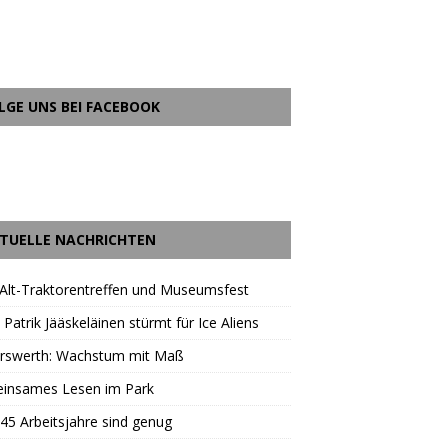
LGE UNS BEI FACEBOOK
TUELLE NACHRICHTEN
Alt-Traktorentreffen und Museumsfest
 Patrik Jääskeläinen stürmt für Ice Aliens
erswerth: Wachstum mit Maß
insames Lesen im Park
45 Arbeitsjahre sind genug