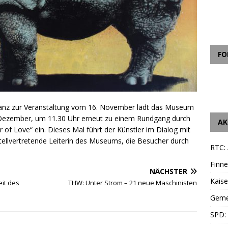
FO
nanz zur Veranstaltung vom 16. November lädt das Museum
 Dezember, um 11.30 Uhr erneut zu einem Rundgang durch
AK
of Love“ ein. Dieses Mal führt der Künstler im Dialog mit
stellvertretende Leiterin des Museums, die Besucher durch
RTC: 
Finne
NÄCHSTER
Kais
eit des
THW: Unter Strom – 21 neue Maschinisten
Geme
SPD: 