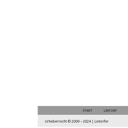
START
LINTORF
Urheberrecht © 2009 – 2024 | Lintorfer