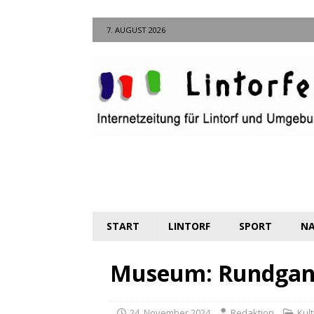
7. AUGUST 2026
START
LINTORF
SPORT
NA
Museum: Rundgang
24. November 2024
Redaktion
Kult