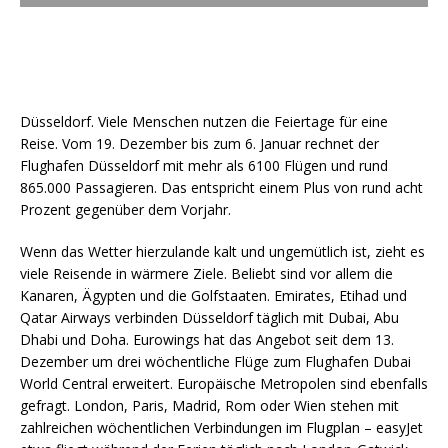
Düsseldorf. Viele Menschen nutzen die Feiertage für eine
Reise. Vom 19. Dezember bis zum 6. Januar rechnet der
Flughafen Düsseldorf mit mehr als 6100 Flügen und rund
865.000 Passagieren. Das entspricht einem Plus von rund acht
Prozent gegenüber dem Vorjahr.
Wenn das Wetter hierzulande kalt und ungemütlich ist, zieht es
viele Reisende in wärmere Ziele. Beliebt sind vor allem die
Kanaren, Ägypten und die Golfstaaten. Emirates, Etihad und
Qatar Airways verbinden Düsseldorf täglich mit Dubai, Abu
Dhabi und Doha. Eurowings hat das Angebot seit dem 13.
Dezember um drei wöchentliche Flüge zum Flughafen Dubai
World Central erweitert. Europäische Metropolen sind ebenfalls
gefragt. London, Paris, Madrid, Rom oder Wien stehen mit
zahlreichen wöchentlichen Verbindungen im Flugplan – easyJet