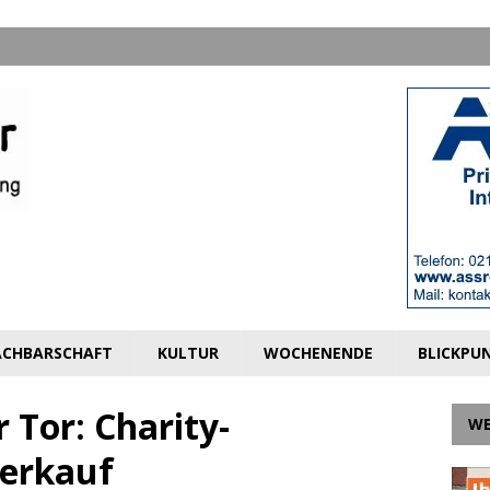
CHBARSCHAFT
KULTUR
WOCHENENDE
BLICKPU
 Tor: Charity-
W
erkauf