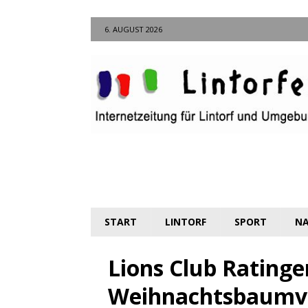
6. AUGUST 2026
START
LINTORF
SPORT
NA
Lions Club Ratinger
Weihnachtsbaumv