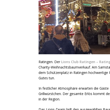
Ratingen. Der
Lions Club Ratingen – Ratin
Charity-Weihnachtsbaumverkauf. Am Samstag
dem Schützenplatz in Ratingen hochwertige
Gutes tun.
In festlicher Atmosphäre erwarten die Gäste
Grillwürstchen. Der gesamte Erlös kommt d
in der Region.
Das Lions-Team lädt den ausgewählten Baum