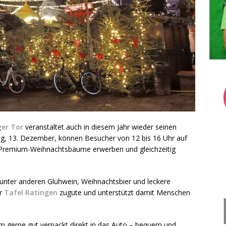
ger Tor
veranstaltet auch in diesem Jahr wieder seinen
, 13. Dezember, können Besucher von 12 bis 16 Uhr auf
 Premium-Weihnachtsbäume erwerben und gleichzeitig
 unter anderen Glühwein, Weihnachtsbier und leckere
er
Tafel Ratingen
zugute und unterstützt damit Menschen
 gerne gut verpackt direkt in das Auto – bequem und