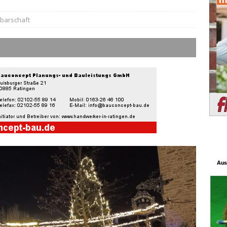
barschaft