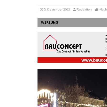
5. Dezember 2025
Redaktion
Nach
WERBUNG