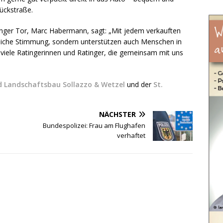
rückstraße.
inger Tor, Marc Habermann, sagt: „Mit jedem verkauften
liche Stimmung, sondern unterstützen auch Menschen in
 viele Ratingerinnen und Ratinger, die gemeinsam mit uns
d Landschaftsbau Sollazzo & Wetzel
und der
St.
NÄCHSTER
Bundespolizei: Frau am Flughafen
verhaftet