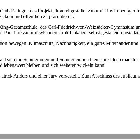
Club Ratingen das Projekt „Jugend gestaltet Zukunft“ ins Leben gerufen
ckeln und öffentlich zu präsentieren.
-King-Gesamtschule, das Carl-Friedrich-von-Weizsäcker-Gymnasium und
 Paul ihre Zukunftsvisionen – mit Plakaten, selbst gestalteten Installa
ion bewegen: Klimaschutz, Nachhaltigkeit, ein gutes Miteinander und e
it sich die Schülerinnen und Schüler einbrachten. Ihre Ideen machten d
d lebenswert bleiben und sich weiterentwickeln kann.
Patrick Anders und einer Jury vorgestellt. Zum Abschluss des Jubiläums