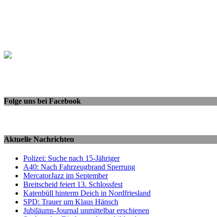
Folge uns bei Facebook
Aktuelle Nachrichten
Polizei: Suche nach 15-Jähriger
A40: Nach Fahrzeugbrand Sperrung
MercatorJazz im September
Breitscheid feiert 13. Schlossfest
Katenbüll hinterm Deich in Nordfriesland
SPD: Trauer um Klaus Hänsch
Jubiläums-Journal unmittelbar erschienen