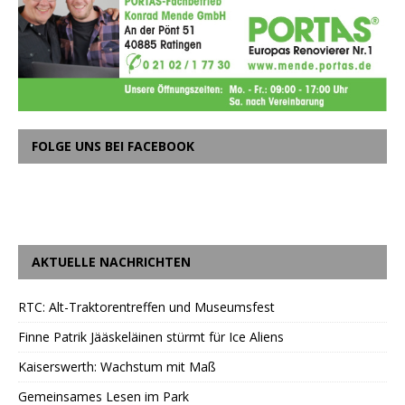
FOLGE UNS BEI FACEBOOK
AKTUELLE NACHRICHTEN
RTC: Alt-Traktorentreffen und Museumsfest
Finne Patrik Jääskeläinen stürmt für Ice Aliens
Kaiserswerth: Wachstum mit Maß
Gemeinsames Lesen im Park