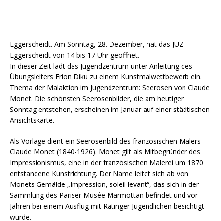
Eggerscheidt. Am Sonntag, 28. Dezember, hat das JUZ
Eggerscheidt von 14 bis 17 Uhr geöffnet.
In dieser Zeit lädt das Jugendzentrum unter Anleitung des
Übungsleiters Erion Diku zu einem Kunstmalwettbewerb ein.
Thema der Malaktion im Jugendzentrum: Seerosen von Claude
Monet. Die schönsten Seerosenbilder, die am heutigen
Sonntag entstehen, erscheinen im Januar auf einer städtischen
Ansichtskarte.
Als Vorlage dient ein Seerosenbild des französischen Malers
Claude Monet (1840-1926). Monet gilt als Mitbegründer des
Impressionismus, eine in der französischen Malerei um 1870
entstandene Kunstrichtung. Der Name leitet sich ab von
Monets Gemälde „Impression, soleil levant“, das sich in der
Sammlung des Pariser Musée Marmottan befindet und vor
Jahren bei einem Ausflug mit Ratinger Jugendlichen besichtigt
wurde.