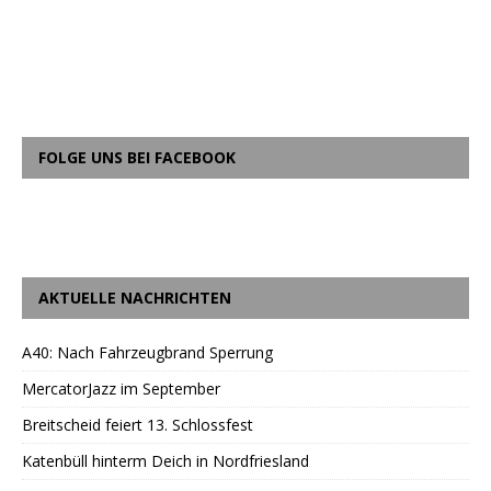
FOLGE UNS BEI FACEBOOK
AKTUELLE NACHRICHTEN
A40: Nach Fahrzeugbrand Sperrung
MercatorJazz im September
Breitscheid feiert 13. Schlossfest
Katenbüll hinterm Deich in Nordfriesland