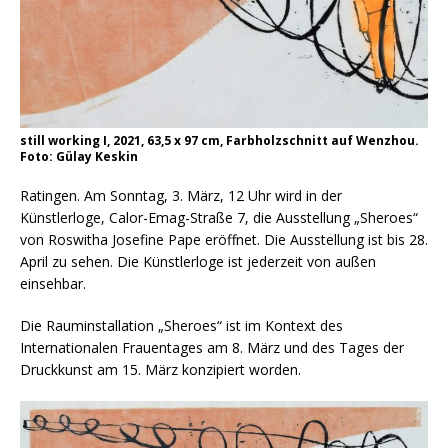
still working I, 2021, 63,5 x 97 cm, Farbholzschnitt auf Wenzhou.
Foto: Gülay Keskin
Ratingen. Am Sonntag, 3. März, 12 Uhr wird in der
Künstlerloge, Calor-Emag-Straße 7, die Ausstellung „Sheroes“
von Roswitha Josefine Pape eröffnet. Die Ausstellung ist bis 28.
April zu sehen. Die Künstlerloge ist jederzeit von außen
einsehbar.
Die Rauminstallation „Sheroes“ ist im Kontext des
Internationalen Frauentages am 8. März und des Tages der
Druckkunst am 15. März konzipiert worden.