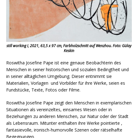
still working I, 2021, 63,5 x 97 cm, Farbholzschnitt auf Wenzhou. Foto: Gülay
Keskin
Roswitha Josefine Pape ist eine genaue Beobachterin des
Menschen in seiner historischen und sozialen Bedingtheit und
in seiner alltäglichen Umgebung. Dieser entnimmt sie
Materialien, Vorlagen und Vorbilder für ihre Werke, seien es
Fundstücke, Texte, Fotos oder Filme.
Roswitha Josefine Pape zeigt den Menschen in exemplarischen
Situationen als vereinzeltes, einsames Wesen oder in
Beziehungen zu anderen Menschen, zur Natur oder der Stadt
als Lebensraum. Mitunter enthalten ihre Werke pointierte ,
fantasievolle, ironisch-humorvolle Szenen oder rätselhafte
Begegnungen.