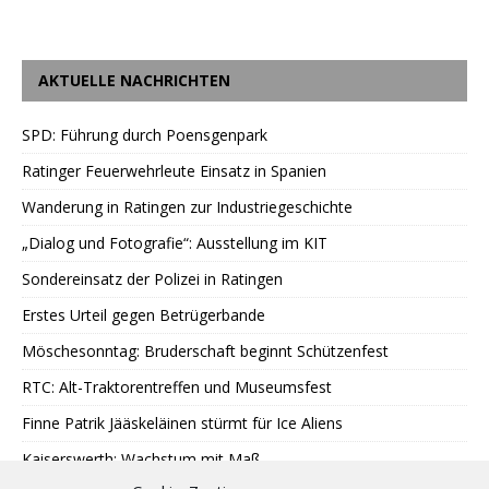
AKTUELLE NACHRICHTEN
SPD: Führung durch Poensgenpark
Ratinger Feuerwehrleute Einsatz in Spanien
Wanderung in Ratingen zur Industriegeschichte
„Dialog und Fotografie“: Ausstellung im KIT
Sondereinsatz der Polizei in Ratingen
Erstes Urteil gegen Betrügerbande
Möschesonntag: Bruderschaft beginnt Schützenfest
RTC: Alt-Traktorentreffen und Museumsfest
Finne Patrik Jääskeläinen stürmt für Ice Aliens
Kaiserswerth: Wachstum mit Maß