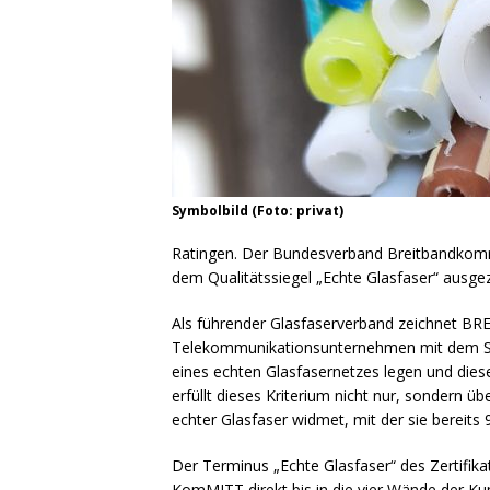
Symbolbild (Foto: privat)
Ratingen. Der Bundesverband Breitbandkom
dem Qualitätssiegel „Echte Glasfaser“ ausge
Als führender Glasfaserverband zeichnet BRE
Telekommunikationsunternehmen mit dem Sieg
eines echten Glasfasernetzes legen und die
erfüllt dieses Kriterium nicht nur, sondern üb
echter Glasfaser widmet, mit der sie bereits 
Der Terminus „Echte Glasfaser“ des Zertifika
KomMITT direkt bis in die vier Wände der K