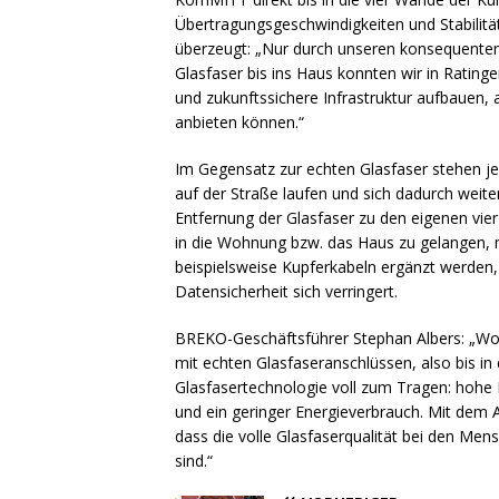
Übertragungsgeschwindigkeiten und Stabilitä
überzeugt: „Nur durch unseren konsequente
Glasfaser bis ins Haus konnten wir in Ratin
und zukunftssichere Infrastruktur aufbauen, a
anbieten können.“
Im Gegensatz zur echten Glasfaser stehen jen
auf der Straße laufen und sich dadurch weit
Entfernung der Glasfaser zu den eigenen vie
in die Wohnung bzw. das Haus zu gelangen, 
beispielsweise Kupferkabeln ergänzt werden, 
Datensicherheit sich verringert.
BREKO-Geschäftsführer Stephan Albers: „Wo G
mit echten Glasfaseranschlüssen, also bis 
Glasfasertechnologie voll zum Tragen: hohe 
und ein geringer Energieverbrauch. Mit dem 
dass die volle Glasfaserqualität bei den Me
sind.“