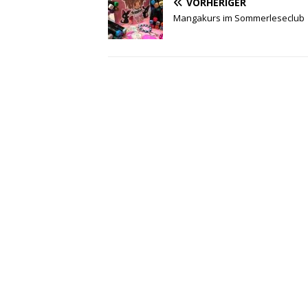
VORHERIGER
Mangakurs im Sommerleseclub