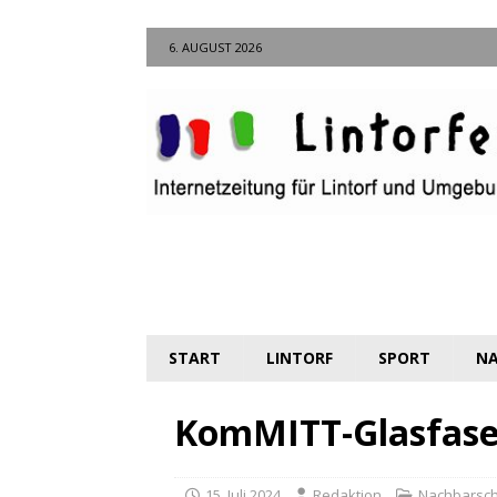
6. AUGUST 2026
START
LINTORF
SPORT
NA
KomMITT-Glasfaser 
15. Juli 2024
Redaktion
Nachbarsch