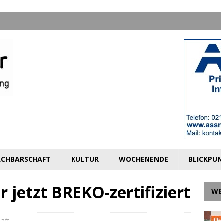
CHBARSCHAFT
KULTUR
WOCHENENDE
BLICKPU
jetzt BREKO-zertifiziert
W
aft