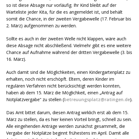
so ist diese Absage nur vorläufig. Ihr Kind bleibt auf der
Warteliste jeder Kita, für die es angemeldet ist, und behält
somit die Chance, in der zweiten Vergabewelle (17. Februar bis
2. März) aufgenommen zu werden.
Sollte es auch in der zweiten Welle nicht klappen, wäre auch
diese Absage nicht abschließend. Vielmehr gibt es eine weitere
Chance auf Aufnahme während der dritten Vergabewelle (3. bis
16. März).
Auch damit sind die Möglichkeiten, einen Kindergartenplatz zu
erhalten, noch nicht erschöpft. Eltern, deren Kinder im
regulären Verfahren nicht berücksichtigt werden konnten,
haben ab dem 15. März die Möglichkeit, einen „Antrag auf
Notplatzvergabe“ zu stellen (
betreuungsplatz@ratingen.de
).
Das Amt bittet darum, diesen Antrag wirklich erst ab dem 15.
März zu stellen, da es hier keinen Vorteil bringt, schnell zu sein.
Alle eingehenden Anträge werden zunächst gesammelt, die
Vergabe der Notplätze beginnt frühestens im April. Damit alle