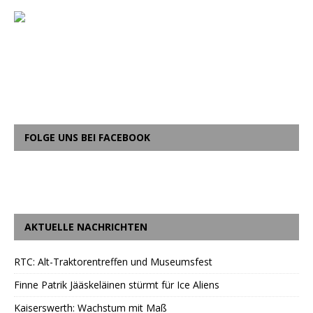
FOLGE UNS BEI FACEBOOK
AKTUELLE NACHRICHTEN
RTC: Alt-Traktorentreffen und Museumsfest
Finne Patrik Jääskeläinen stürmt für Ice Aliens
Kaiserswerth: Wachstum mit Maß