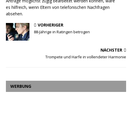
Anträge möglichst zügig bearbeitet werden können, wäre
es hilfreich, wenn Eltern von telefonischen Nachfragen
absehen.
VORHERIGER
88-Jährige in Ratingen betrogen
NÄCHSTER
Trompete und Harfe in vollendeter Harmonie
WERBUNG