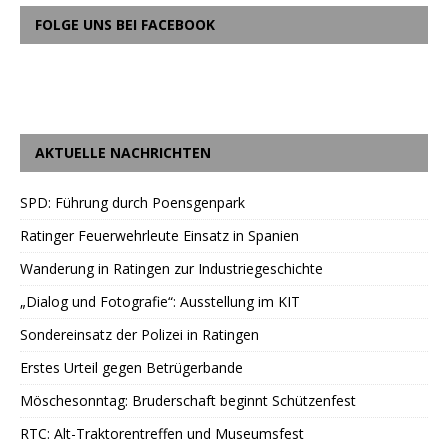
FOLGE UNS BEI FACEBOOK
AKTUELLE NACHRICHTEN
SPD: Führung durch Poensgenpark
Ratinger Feuerwehrleute Einsatz in Spanien
Wanderung in Ratingen zur Industriegeschichte
„Dialog und Fotografie“: Ausstellung im KIT
Sondereinsatz der Polizei in Ratingen
Erstes Urteil gegen Betrügerbande
Möschesonntag: Bruderschaft beginnt Schützenfest
RTC: Alt-Traktorentreffen und Museumsfest