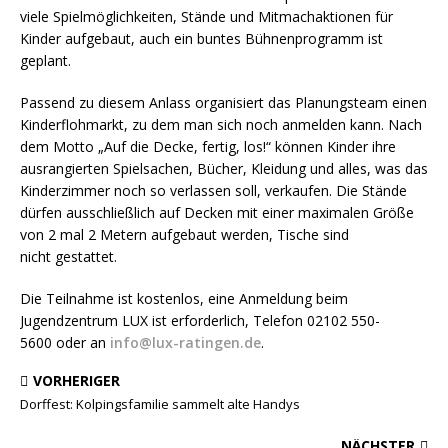
viele Spielmöglichkeiten, Stände und Mitmachaktionen für
Kinder aufgebaut, auch ein buntes Bühnenprogramm ist
geplant.
Passend zu diesem Anlass organisiert das Planungsteam einen
Kinderflohmarkt, zu dem man sich noch anmelden kann. Nach
dem Motto „Auf die Decke, fertig, los!“ können Kinder ihre
ausrangierten Spielsachen, Bücher, Kleidung und alles, was das
Kinderzimmer noch so verlassen soll, verkaufen. Die Stände
dürfen ausschließlich auf Decken mit einer maximalen Größe
von 2 mal 2 Metern aufgebaut werden, Tische sind
nicht gestattet.
Die Teilnahme ist kostenlos, eine Anmeldung beim
Jugendzentrum LUX ist erforderlich, Telefon 02102 550-
5600 oder an
info@lux-ratingen.de
.
VORHERIGER
Dorffest: Kolpingsfamilie sammelt alte Handys
NÄCHSTER