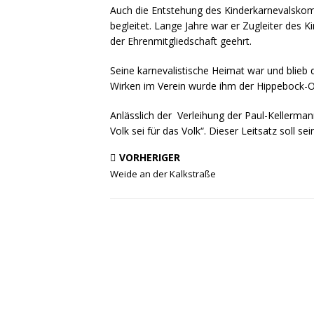
Auch die Entstehung des Kinderkarnevalskomi
begleitet. Lange Jahre war er Zugleiter des 
der Ehrenmitgliedschaft geehrt.
Seine karnevalistische Heimat war und blieb 
Wirken im Verein wurde ihm der Hippebock-Or
Anlässlich der Verleihung der Paul-Kellerma
Volk sei für das Volk“. Dieser Leitsatz soll s
VORHERIGER
Weide an der Kalkstraße