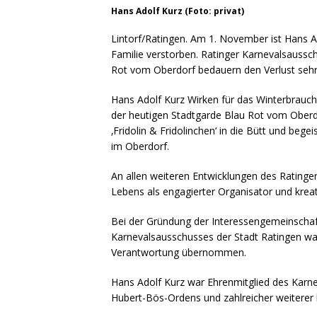
Hans Adolf Kurz (Foto: privat)
Lintorf/Ratingen. Am 1. November ist Hans A
Familie verstorben. Ratinger Karnevalsaussc
Rot vom Oberdorf bedauern den Verlust sehr
Hans Adolf Kurz Wirken für das Winterbrauch
der heutigen Stadtgarde Blau Rot vom Oberdo
‚Fridolin & Fridolinchen‘ in die Bütt und be
im Oberdorf.
An allen weiteren Entwicklungen des Ratinge
Lebens als engagierter Organisator und kreat
Bei der Gründung der Interessengemeinschaft
Karnevalsausschusses der Stadt Ratingen wa
Verantwortung übernommen.
Hans Adolf Kurz war Ehrenmitglied des Karne
Hubert-Bös-Ordens und zahlreicher weiterer 