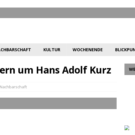
CHBARSCHAFT
KULTUR
WOCHENENDE
BLICKPU
uern um Hans Adolf Kurz
W
Nachbarschaft