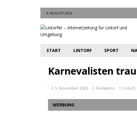
9. AUGUST 2026
START
LINTORF
SPORT
NA
Karnevalisten tra
5. November 2024
Redaktion
Lintorf
,
WERBUNG