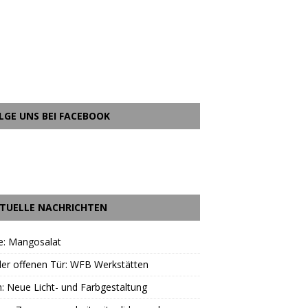
LGE UNS BEI FACEBOOK
TUELLE NACHRICHTEN
e: Mangosalat
er offenen Tür: WFB Werkstätten
: Neue Licht- und Farbgestaltung