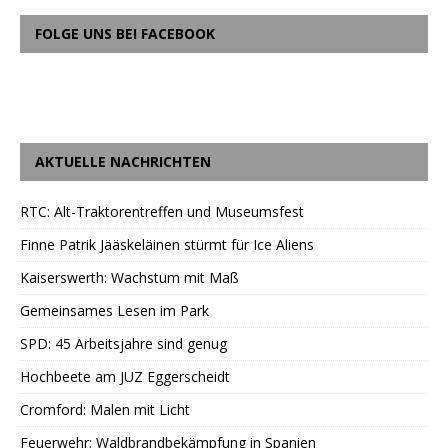
FOLGE UNS BEI FACEBOOK
AKTUELLE NACHRICHTEN
RTC: Alt-Traktorentreffen und Museumsfest
Finne Patrik Jääskeläinen stürmt für Ice Aliens
Kaiserswerth: Wachstum mit Maß
Gemeinsames Lesen im Park
SPD: 45 Arbeitsjahre sind genug
Hochbeete am JUZ Eggerscheidt
Cromford: Malen mit Licht
Feuerwehr: Waldbrandbekämpfung in Spanien