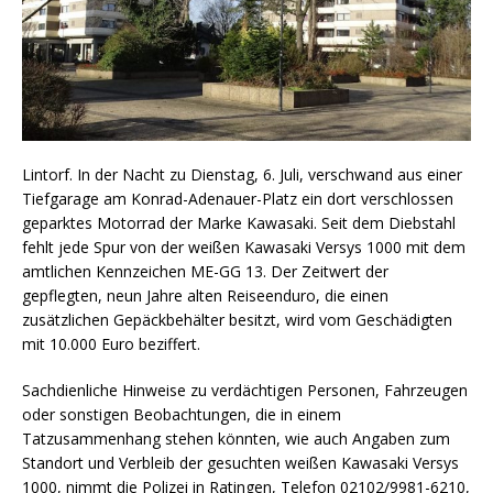
Lintorf. In der Nacht zu Dienstag, 6. Juli, verschwand aus einer
Tiefgarage am Konrad-Adenauer-Platz ein dort verschlossen
geparktes Motorrad der Marke Kawasaki. Seit dem Diebstahl
fehlt jede Spur von der weißen Kawasaki Versys 1000 mit dem
amtlichen Kennzeichen ME-GG 13. Der Zeitwert der
gepflegten, neun Jahre alten Reiseenduro, die einen
zusätzlichen Gepäckbehälter besitzt, wird vom Geschädigten
mit 10.000 Euro beziffert.
Sachdienliche Hinweise zu verdächtigen Personen, Fahrzeugen
oder sonstigen Beobachtungen, die in einem
Tatzusammenhang stehen könnten, wie auch Angaben zum
Standort und Verbleib der gesuchten weißen Kawasaki Versys
1000, nimmt die Polizei in Ratingen, Telefon 02102/9981-6210,