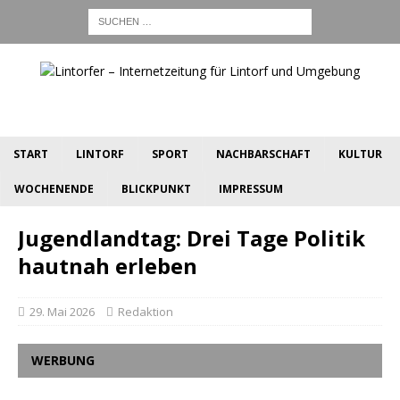
START
LINTORF
SPORT
NACHBARSCHAFT
KULTUR
WOCHENENDE
BLICKPUNKT
IMPRESSUM
Jugendlandtag: Drei Tage Politik
hautnah erleben
29. Mai 2026
Redaktion
WERBUNG