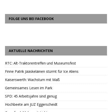
FOLGE UNS BEI FACEBOOK
AKTUELLE NACHRICHTEN
RTC: Alt-Traktorentreffen und Museumsfest
Finne Patrik Jääskeläinen stürmt für Ice Aliens
Kaiserswerth: Wachstum mit Maß
Gemeinsames Lesen im Park
SPD: 45 Arbeitsjahre sind genug
Hochbeete am JUZ Eggerscheidt