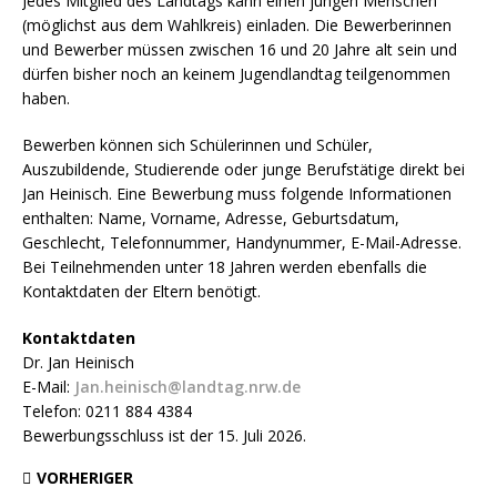
Jedes Mitglied des Landtags kann einen jungen Menschen
(möglichst aus dem Wahlkreis) einladen. Die Bewerberinnen
und Bewerber müssen zwischen 16 und 20 Jahre alt sein und
dürfen bisher noch an keinem Jugendlandtag teilgenommen
haben.
Bewerben können sich Schülerinnen und Schüler,
Auszubildende, Studierende oder junge Berufstätige direkt bei
Jan Heinisch. Eine Bewerbung muss folgende Informationen
enthalten: Name, Vorname, Adresse, Geburtsdatum,
Geschlecht, Telefonnummer, Handynummer, E-Mail-Adresse.
Bei Teilnehmenden unter 18 Jahren werden ebenfalls die
Kontaktdaten der Eltern benötigt.
Kontaktdaten
Dr. Jan Heinisch
E-Mail:
Jan.heinisch@landtag.nrw.de
Telefon: 0211 884 4384
Bewerbungsschluss ist der 15. Juli 2026.
VORHERIGER