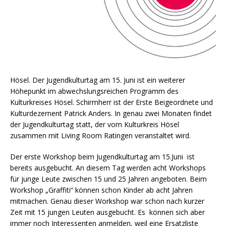
Hösel. Der Jugendkulturtag am 15. Juni ist ein weiterer
Höhepunkt im abwechslungsreichen Programm des
Kulturkreises Hösel. Schirmherr ist der Erste Beigeordnete und
Kulturdezernent Patrick Anders. In genau zwei Monaten findet
der Jugendkulturtag statt, der vom Kulturkreis Hösel
zusammen mit Living Room Ratingen veranstaltet wird.
Der erste Workshop beim Jugendkulturtag am 15.Juni ist
bereits ausgebucht. An diesem Tag werden acht Workshops
für junge Leute zwischen 15 und 25 Jahren angeboten. Beim
Workshop „Graffiti“ können schon Kinder ab acht Jahren
mitmachen. Genau dieser Workshop war schon nach kurzer
Zeit mit 15 jungen Leuten ausgebucht. Es können sich aber
immer noch Interessenten anmelden, weil eine Ersatzliste