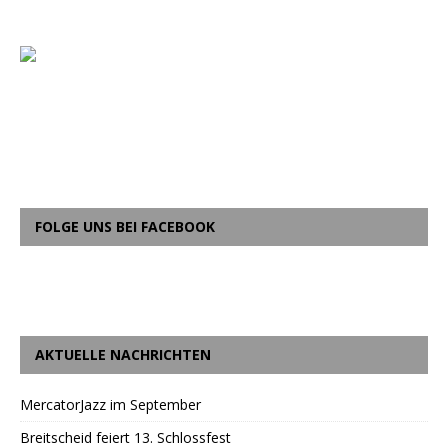
FOLGE UNS BEI FACEBOOK
AKTUELLE NACHRICHTEN
MercatorJazz im September
Breitscheid feiert 13. Schlossfest