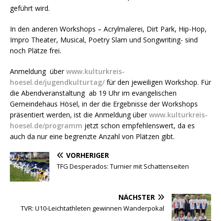
geführt wird.
In den anderen Workshops – Acrylmalerei, Dirt Park, Hip-Hop,
Impro Theater, Musical, Poetry Slam und Songwriting- sind
noch Plätze frei.
Anmeldung über
www.kulturkreis-
hoesel.de/jugendkulturtag/
für den jeweiligen Workshop. Für
die Abendveranstaltung ab 19 Uhr im evangelischen
Gemeindehaus Hösel, in der die Ergebnisse der Workshops
präsentiert werden, ist die Anmeldung über
www.
k
ulturkreis-
hoesel.de/programm
jetzt schon empfehlenswert, da es
auch da nur eine begrenzte Anzahl von Plätzen gibt.
VORHERIGER
TFG Desperados: Turnier mit Schattenseiten
NÄCHSTER
TVR: U10-Leichtathleten gewinnen Wanderpokal