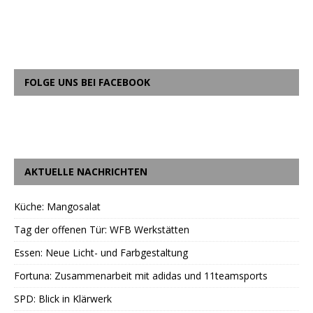
FOLGE UNS BEI FACEBOOK
AKTUELLE NACHRICHTEN
Küche: Mangosalat
Tag der offenen Tür: WFB Werkstätten
Essen: Neue Licht- und Farbgestaltung
Fortuna: Zusammenarbeit mit adidas und 11teamsports
SPD: Blick in Klärwerk