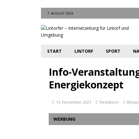
7. AUGUST 2026
START
LINTORF
SPORT
NA
Info-Veranstaltung
Energiekonzept
13. November 2021
Redaktion
Blickp
WERBUNG