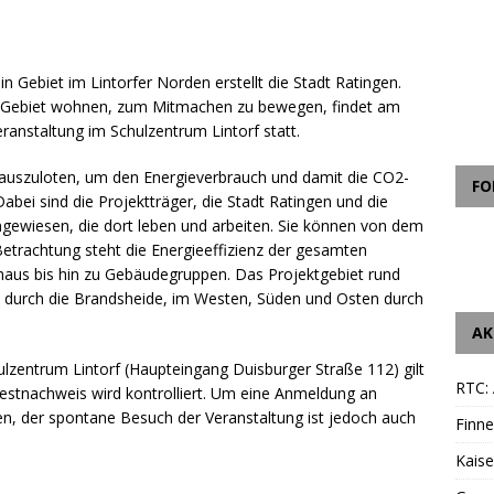
in Gebiet im Lintorfer Norden erstellt die Stadt Ratingen.
m Gebiet wohnen, zum Mitmachen zu bewegen, findet am
ranstaltung im Schulzentrum Lintorf statt.
en auszuloten, um den Energieverbrauch und damit die CO2-
FO
abei sind die Projektträger, die Stadt Ratingen und die
ngewiesen, die dort leben und arbeiten. Sie können von dem
 Betrachtung steht die Energieeffizienz der gesamten
haus bis hin zu Gebäudegruppen. Das Projektgebiet rund
 durch die Brandsheide, im Westen, Süden und Osten durch
AK
hulzentrum Lintorf (Haupteingang Duisburger Straße 112) gilt
RTC: 
estnachweis wird kontrolliert. Um eine Anmeldung an
n, der spontane Besuch der Veranstaltung ist jedoch auch
Finne
Kais