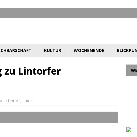
CHBARSCHAFT
KULTUR
WOCHENENDE
BLICKPU
 zu Lintorfer
W
unkt Lintorf
,
Lintorf