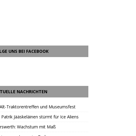
LGE UNS BEI FACEBOOK
TUELLE NACHRICHTEN
Alt-Traktorentreffen und Museumsfest
 Patrik Jääskeläinen stürmt für Ice Aliens
erswerth: Wachstum mit Maß