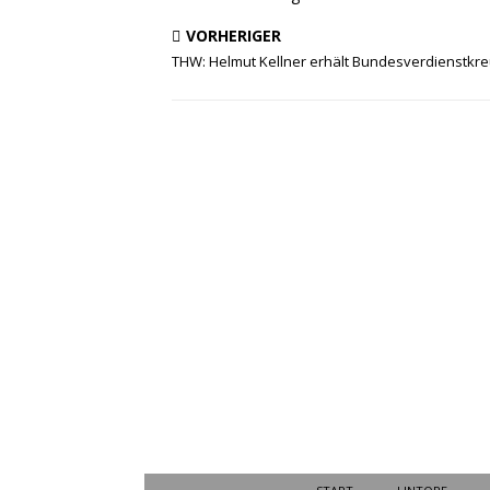
VORHERIGER
THW: Helmut Kellner erhält Bundesverdienstkr