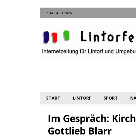
7. AUGUST 2026
START
LINTORF
SPORT
NA
Im Gespräch: Kirc
Gottlieb Blarr