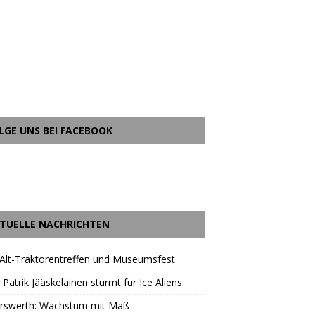
LGE UNS BEI FACEBOOK
TUELLE NACHRICHTEN
Alt-Traktorentreffen und Museumsfest
 Patrik Jääskeläinen stürmt für Ice Aliens
erswerth: Wachstum mit Maß