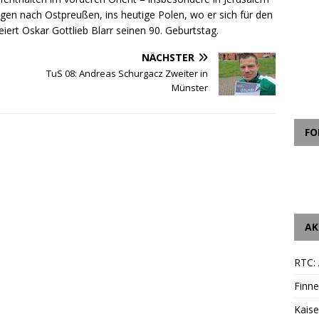
gen nach Ostpreußen, ins heutige Polen, wo er sich für den
eiert Oskar Gottlieb Blarr seinen 90. Geburtstag.
NÄCHSTER
TuS 08: Andreas Schurgacz Zweiter in
Münster
FO
AK
RTC: 
Finne
Kais