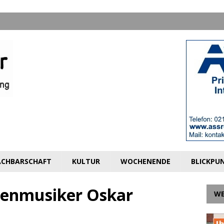
CHBARSCHAFT
KULTUR
WOCHENENDE
BLICKPU
henmusiker Oskar
W