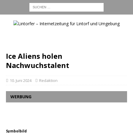
Ice Aliens holen
Nachwuchstalent
10. Juni 2024
Redaktion
WERBUNG
Symbolbild