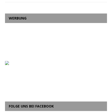
WERBUNG
FOLGE UNS BEI FACEBOOK