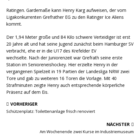
Ratingen. Gardemaße kann Henry Karg aufweisen, der vom
Ligakonkurrenten Grefrather EG zu den Ratinger Ice Aliens
kommt.
Der 1,94 Meter große und 84 Kilo schwere Verteidiger ist erst
20 Jahre alt und hat seine Jugend zunächst beim Hamburger SV
verbracht, ehe er in die U17 des Krefelder EV
wechselte. Nach der Juniorenzeit war Grefrath seine erste
Station im Senioreneishockey. Hier erzielte Henry in der
vergangenen Spielzeit in 19 Partien der Landesliga NRW zwei
Tore und gab zu weiteren 16 Toren die Vorlage. Mit 40
Strafminuten zeigte Henry auch entsprechende körperliche
Präsenz auf dem Eis.
VORHERIGER
Schützenplatz: Toilettenanlage frisch renoviert
NÄCHSTER
Am Wochenende zwei Kurse im Industriemuseum