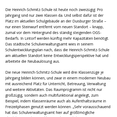
Die Heinrich-Schmitz-Schule ist heute noch zweizügig: Pro
Jahrgang sind nur zwei Klassen da. Und selbst dafür ist der
Platz im aktuellen Schulgebäude an der Duisburger Straße –
nur einen Steinwurf entfernt vom neuen Standort – knapp,
zumal vor dem Hintergrund des ständig steigenden OGS-
Bedarfs. In Lintorf werden künftig mehr Kapazitäten benötigt.
Das städtische Schulverwaltungsamt wies in seinem
Schulentwicklungsplan nach, dass die Heinrich-Schmitz-Schule
am aktuellen Standort keine Entwicklungsperspektive hat und
arbeitete die Neubaulösung aus.
Die neue Heinrich-Schmitz-Schule wird drei Klassenzüge je
Jahrgang bilden können, und zwar in einem modernen Neubau
mit ausreichend Platz für Unterricht, Betreuung, Verwaltung
und weitere Aktivitäten. Das Raumprogramm ist nicht nur
großzügig, sondern auch multifunktional angelegt, zum
Beispiel, indem Klassenräume auch als Aufenthaltsräume in
Freizeitphasen genutzt werden können. „Sehr vorausschauend
hat das Schulverwaltungsamt hier auf größtmögliche