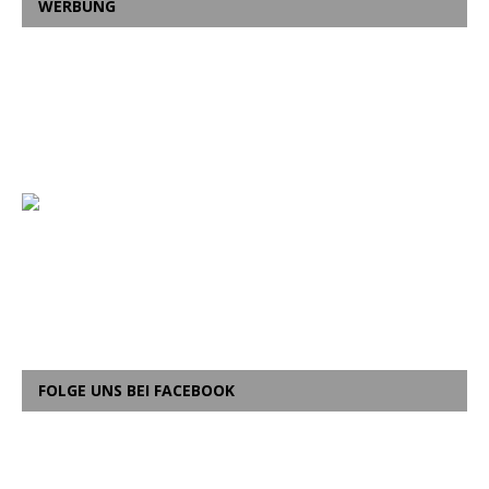
WERBUNG
FOLGE UNS BEI FACEBOOK