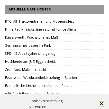
AKTUELLE NACHRICHTEN
RTC: Alt-Traktorentreffen und Museumsfest
Finne Patrik Jääskeläinen stürmt für Ice Aliens
Kaiserswerth: Wachstum mit Maß
Gemeinsames Lesen im Park
SPD: 45 Arbeitsjahre sind genug
Hochbeete am JUZ Eggerscheidt
Cromford: Malen mit Licht
Feuerwehr: Waldbrandbekämpfung in Spanien
Evangelische Kirche: Ideen für neue Räume
A40: Nach Fahrzeugbrand Sperrung
Cookie-Zustimmung
MercatorJazz im September
verwalten