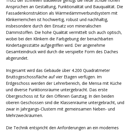
Trotz der schnellen Bauweise genügt die neue Schule hohen
Ansprüchen an Gestaltung, Funktionalität und Bauqualität. Die
Fassadenkonstruktion als Wärmedämmverbundsystem mit
Klinkerriemchen ist hochwertig, robust und nachhaltig,
insbesondere durch den Einsatz von mineralischen
Dämmstoffen. Die hohe Qualität vermittelt sich auch optisch,
wobei bei den Klinkern die Farbgebung der benachbarten
Kindertagesstätte aufgegriffen wird. Der angenehme
Gesamteindruck wird durch die verspielte Form des Daches
abgerundet.
Insgesamt wird das Gebäude über 4.200 Quadratmeter
Bruttogeschossfläche auf vier Etagen verfügen. Im
Erdgeschoss werden der Lehrerbereich, die Mensa mit Küche
und diverse Funktionsräume untergebracht. Das erste
Obergeschoss ist für den Offenen Ganztag. In den beiden
oberen Geschossen sind die Klassenräume untergebracht, und
zwar in Jahrgangs-Clustern mit gemeinsamen Neben- und
Mehrzweckräumen.
Die Technik entspricht den Anforderungen an ein modernes