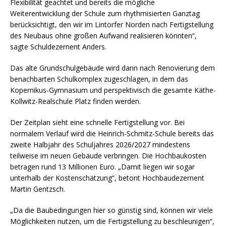
Flexibilität geachtet und bereits die mögliche
Weiterentwicklung der Schule zum rhythmisierten Ganztag
berücksichtigt, den wir im Lintorfer Norden nach Fertigstellung
des Neubaus ohne großen Aufwand realisieren könnten“,
sagte Schuldezernent Anders.
Das alte Grundschulgebäude wird dann nach Renovierung dem
benachbarten Schulkomplex zugeschlagen, in dem das
Kopernikus-Gymnasium und perspektivisch die gesamte Käthe-
Kollwitz-Realschule Platz finden werden.
Der Zeitplan sieht eine schnelle Fertigstellung vor. Bei
normalem Verlauf wird die Heinrich-Schmitz-Schule bereits das
zweite Halbjahr des Schuljahres 2026/2027 mindestens
teilweise im neuen Gebäude verbringen. Die Hochbaukosten
betragen rund 13 Millionen Euro. „Damit liegen wir sogar
unterhalb der Kostenschätzung“, betont Hochbaudezernent
Martin Gentzsch.
„Da die Baubedingungen hier so günstig sind, können wir viele
Möglichkeiten nutzen, um die Fertigstellung zu beschleunigen“,