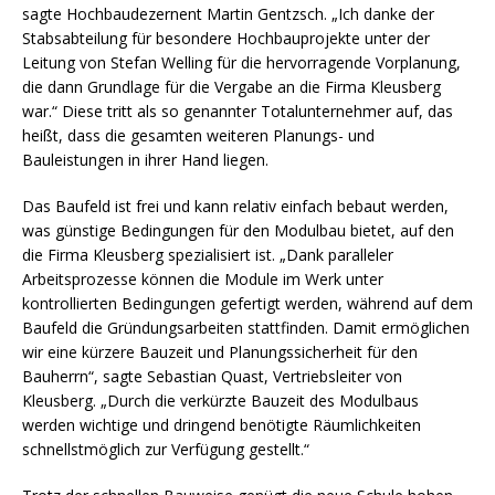
sagte Hochbaudezernent Martin Gentzsch. „Ich danke der
Stabsabteilung für besondere Hochbauprojekte unter der
Leitung von Stefan Welling für die hervorragende Vorplanung,
die dann Grundlage für die Vergabe an die Firma Kleusberg
war.“ Diese tritt als so genannter Totalunternehmer auf, das
heißt, dass die gesamten weiteren Planungs- und
Bauleistungen in ihrer Hand liegen.
Das Baufeld ist frei und kann relativ einfach bebaut werden,
was günstige Bedingungen für den Modulbau bietet, auf den
die Firma Kleusberg spezialisiert ist. „Dank paralleler
Arbeitsprozesse können die Module im Werk unter
kontrollierten Bedingungen gefertigt werden, während auf dem
Baufeld die Gründungsarbeiten stattfinden. Damit ermöglichen
wir eine kürzere Bauzeit und Planungssicherheit für den
Bauherrn“, sagte Sebastian Quast, Vertriebsleiter von
Kleusberg. „Durch die verkürzte Bauzeit des Modulbaus
werden wichtige und dringend benötigte Räumlichkeiten
schnellstmöglich zur Verfügung gestellt.“