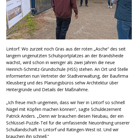
Lintorf. Wo zurzeit noch Gras aus der roten „Asche“ des seit
langem ungenutzten Schulsportplatzes an der Brandsheide
wächst, wird schon in weniger als zwei Jahren die neue
Heinrich-Schmitz-Grundschule (HSS) stehen. An Ort und Stelle
informierten nun Vertreter der Stadtverwaltung, der Baufirma
Kleusberg und des Planungsbüros sehw Architektur über
Hintergründe und Details der Maßnahme.
„Ich freue mich ungemein, dass wir hier in Lintorf so schnell
Nägel mit Köpfen machen können“, sagte Schuldezernent
Patrick Anders. „Denn wir brauchen diesen Neubau, der ein
Schlüssel-Puzzle-Teil für die umfassende Neuordnung unserer
Schullandschaft in Lintorf und Ratingen-West ist. Und wir
brauchen ihn schnell.“