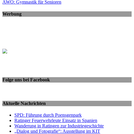
AWO: Gymnastik für Senioren
Werbung
Folge uns bei Facebook
Aktuelle Nachrichten
SPD: Führung durch Poensgenpark
Ratinger Feuerwehrleute Einsatz in Spanien
Wanderung in Ratingen zur Industriegeschichte
„Dialog und Fotografie“: Ausstellung im KIT