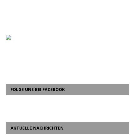
FOLGE UNS BEI FACEBOOK
AKTUELLE NACHRICHTEN