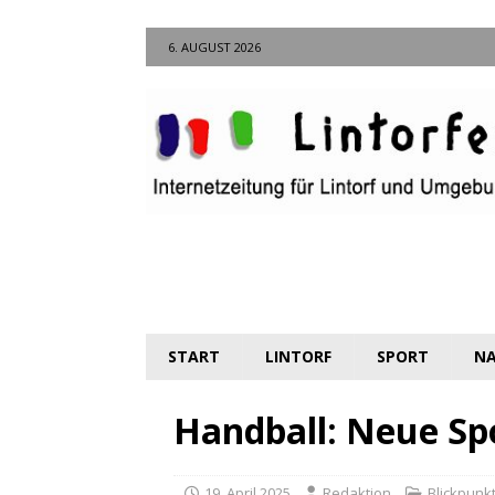
6. AUGUST 2026
START
LINTORF
SPORT
NA
Handball: Neue Sp
19. April 2025
Redaktion
Blickpunkt