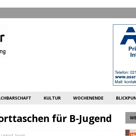
CHBARSCHAFT
KULTUR
WOCHENENDE
BLICKPU
orttaschen für B-Jugend
W
 Lintorf
,
Sport