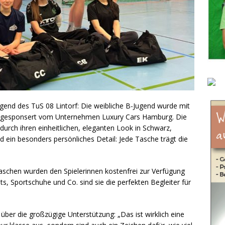
jugend des TuS 08 Lintorf: Die weibliche B-Jugend wurde mit
t, gesponsert vom Unternehmen Luxury Cars Hamburg. Die
urch ihren einheitlichen, eleganten Look in Schwarz,
 ein besonders persönliches Detail: Jede Tasche trägt die
Taschen wurden den Spielerinnen kostenfrei zur Verfügung
kots, Sportschuhe und Co. sind sie die perfekten Begleiter für
 über die großzügige Unterstützung: „Das ist wirklich eine