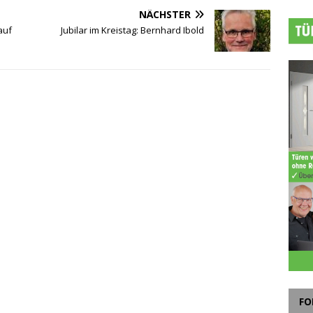
NÄCHSTER
auf
Jubilar im Kreistag: Bernhard Ibold
FO