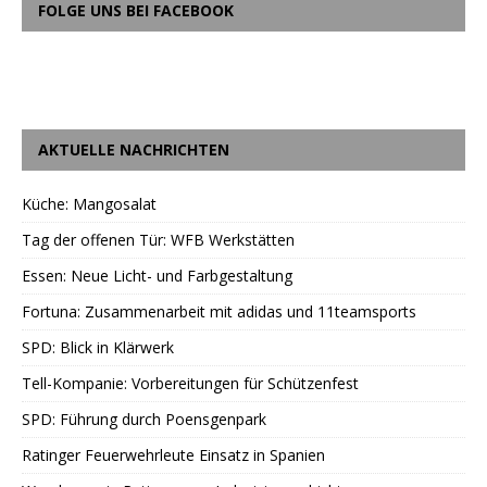
FOLGE UNS BEI FACEBOOK
AKTUELLE NACHRICHTEN
Küche: Mangosalat
Tag der offenen Tür: WFB Werkstätten
Essen: Neue Licht- und Farbgestaltung
Fortuna: Zusammenarbeit mit adidas und 11teamsports
SPD: Blick in Klärwerk
Tell-Kompanie: Vorbereitungen für Schützenfest
SPD: Führung durch Poensgenpark
Ratinger Feuerwehrleute Einsatz in Spanien