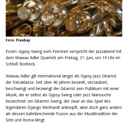
Foto: Pixabay
Essen. Gypsy-Swing vom Feinsten verspricht der Jazzabend mit
dem Wawau Adler Quartett am Freitag, 21. Juni, um 19 Uhr im
Schloß Borbeck.
Wawau Adler gilt international längst als Gypsy-Jazz-Gitarrist
der Extraklasse. Seit über 40 Jahren beseelt, verzaubert,
beschwingt und bezwingt der Gitarrist sein Publikum mit einer
Musik, die er selbst als Gypsy-Swing oder Jazz Manouche
bezeichnet: ein Gitarren-Swing, der zwar an das Spiel des
legendären Django Reinhardt anknüpft, aber doch ganz anders
als dessen bahnbrechende Fusion aus der Musiktradition der
Sinti und Roma klingt.