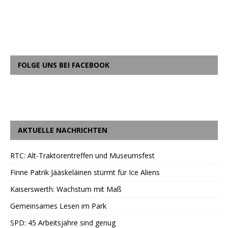
FOLGE UNS BEI FACEBOOK
AKTUELLE NACHRICHTEN
RTC: Alt-Traktorentreffen und Museumsfest
Finne Patrik Jääskeläinen stürmt für Ice Aliens
Kaiserswerth: Wachstum mit Maß
Gemeinsames Lesen im Park
SPD: 45 Arbeitsjahre sind genug