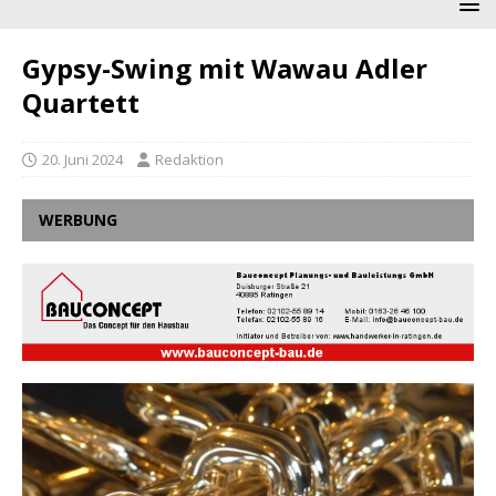
Gypsy-Swing mit Wawau Adler
Quartett
20. Juni 2024
Redaktion
WERBUNG