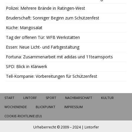
Polizei: Mehrere Brände in Ratingen-West
Bruderschaft: Sonniger Beginn zum Schützenfest
Küche: Mangosalat
Tag der offenen Tür: WFB Werkstätten
Essen: Neue Licht- und Farbgestaltung
Fortuna: Zusammenarbeit mit adidas und 11teamsports
SPD: Blick in Klärwerk
Tell-Kompanie: Vorbereitungen für Schützenfest
START
LINTORF
SPORT
NACHBARSCHAFT
KULTUR
WOCHENENDE
BLICKPUNKT
IMPRESSUM
COOKIE-RICHTLINIE (EU)
Urheberrecht © 2009 – 2024 | Lintorfer