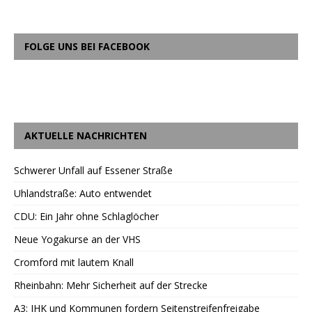
FOLGE UNS BEI FACEBOOK
AKTUELLE NACHRICHTEN
Schwerer Unfall auf Essener Straße
Uhlandstraße: Auto entwendet
CDU: Ein Jahr ohne Schlaglöcher
Neue Yogakurse an der VHS
Cromford mit lautem Knall
Rheinbahn: Mehr Sicherheit auf der Strecke
A3: IHK und Kommunen fordern Seitenstreifenfreigabe