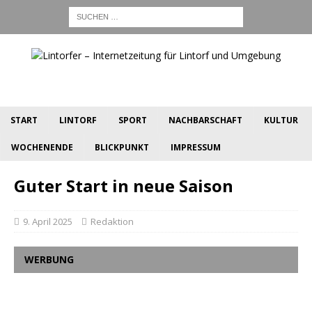
START
LINTORF
SPORT
NACHBARSCHAFT
KULTUR
WOCHENENDE
BLICKPUNKT
IMPRESSUM
Guter Start in neue Saison
9. April 2025
Redaktion
WERBUNG