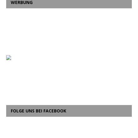
WERBUNG
FOLGE UNS BEI FACEBOOK