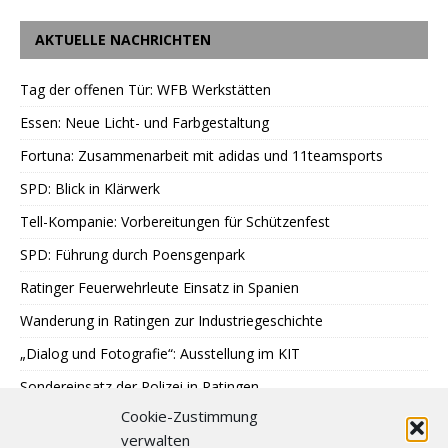
AKTUELLE NACHRICHTEN
Tag der offenen Tür: WFB Werkstätten
Essen: Neue Licht- und Farbgestaltung
Fortuna: Zusammenarbeit mit adidas und 11teamsports
SPD: Blick in Klärwerk
Tell-Kompanie: Vorbereitungen für Schützenfest
SPD: Führung durch Poensgenpark
Ratinger Feuerwehrleute Einsatz in Spanien
Wanderung in Ratingen zur Industriegeschichte
„Dialog und Fotografie“: Ausstellung im KIT
Sondereinsatz der Polizei in Ratingen
Cookie-Zustimmung
Erstes Urteil gegen Betrügerbande
verwalten