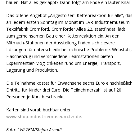
bauen. Hat alles geklappt? Dann folgt am Ende ein lauter Knall.
Das offene Angebot „Angestoßen! Kettenreaktion für alle“, das
an jedem ersten Sonntag im Monat im LVR-Industriemuseum
Textilfabrik Cromford, Cromforder Allee 22, stattfindet, lädt
zum gemeinsamen Bau einer Kettenreaktion ein. An den
Mitmach-Stationen der Ausstellung finden sich clevere
Lösungen für unterschiedliche technische Probleme. Webstuhl,
Flaschenzug und verschiedene Teamstationen bieten
Experimentier-Möglichkeiten rund um Energie, Transport,
Lagerung und Produktion.
Die Teilnahme kostet für Erwachsene sechs Euro einschließlich
Eintritt, für Kinder drei Euro. Die Teilnehmerzahl ist auf 20
Personen je Kurs beschränkt.
Karten sind vorab buchbar unter
www.shop.industriemuseum.lvr.de
.
Foto: LVR ZBM/Stefan Arendt