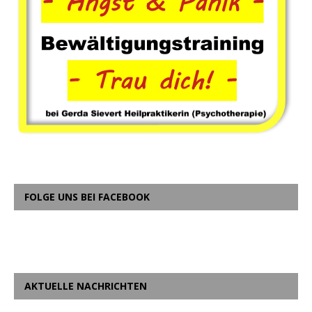
FOLGE UNS BEI FACEBOOK
AKTUELLE NACHRICHTEN