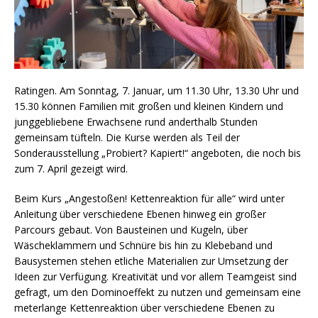
Ratingen. Am Sonntag, 7. Januar, um 11.30 Uhr, 13.30 Uhr und
15.30 können Familien mit großen und kleinen Kindern und
junggebliebene Erwachsene rund anderthalb Stunden
gemeinsam tüfteln. Die Kurse werden als Teil der
Sonderausstellung „Probiert? Kapiert!“ angeboten, die noch bis
zum 7. April gezeigt wird.
Beim Kurs „Angestoßen! Kettenreaktion für alle“ wird unter
Anleitung über verschiedene Ebenen hinweg ein großer
Parcours gebaut. Von Bausteinen und Kugeln, über
Wäscheklammern und Schnüre bis hin zu Klebeband und
Bausystemen stehen etliche Materialien zur Umsetzung der
Ideen zur Verfügung. Kreativität und vor allem Teamgeist sind
gefragt, um den Dominoeffekt zu nutzen und gemeinsam eine
meterlange Kettenreaktion über verschiedene Ebenen zu