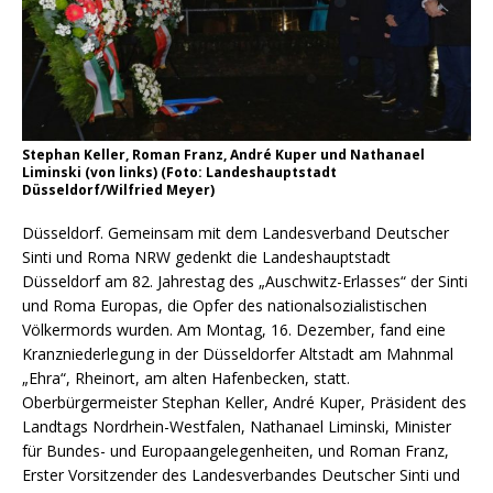
Stephan Keller, Roman Franz, André Kuper und Nathanael
Liminski (von links) (Foto: Landeshauptstadt
Düsseldorf/Wilfried Meyer)
Düsseldorf. Gemeinsam mit dem Landesverband Deutscher
Sinti und Roma NRW gedenkt die Landeshauptstadt
Düsseldorf am 82. Jahrestag des „Auschwitz-Erlasses“ der Sinti
und Roma Europas, die Opfer des nationalsozialistischen
Völkermords wurden. Am Montag, 16. Dezember, fand eine
Kranzniederlegung in der Düsseldorfer Altstadt am Mahnmal
„Ehra“, Rheinort, am alten Hafenbecken, statt.
Oberbürgermeister Stephan Keller, André Kuper, Präsident des
Landtags Nordrhein-Westfalen, Nathanael Liminski, Minister
für Bundes- und Europaangelegenheiten, und Roman Franz,
Erster Vorsitzender des Landesverbandes Deutscher Sinti und