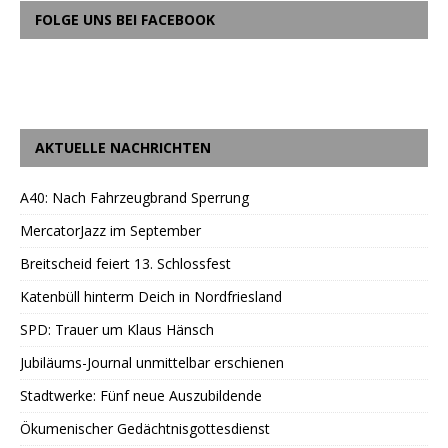
FOLGE UNS BEI FACEBOOK
AKTUELLE NACHRICHTEN
A40: Nach Fahrzeugbrand Sperrung
MercatorJazz im September
Breitscheid feiert 13. Schlossfest
Katenbüll hinterm Deich in Nordfriesland
SPD: Trauer um Klaus Hänsch
Jubiläums-Journal unmittelbar erschienen
Stadtwerke: Fünf neue Auszubildende
Ökumenischer Gedächtnisgottesdienst