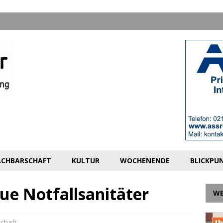
CHBARSCHAFT
KULTUR
WOCHENENDE
BLICKPU
ue Notfallsanitäter
W
chaft