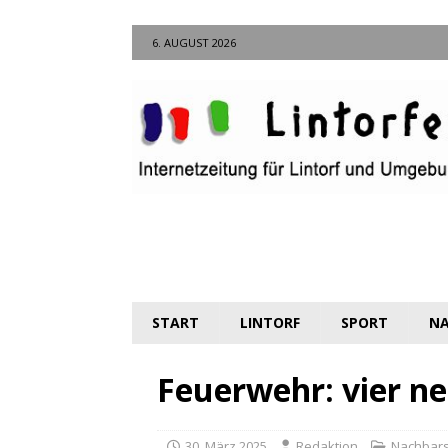
6. AUGUST 2026
START
LINTORF
SPORT
NA
Feuerwehr: vier ne
30. März 2025
Redaktion
Nachbars