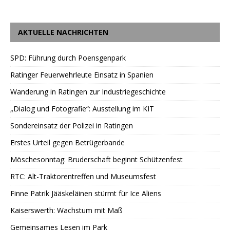
AKTUELLE NACHRICHTEN
SPD: Führung durch Poensgenpark
Ratinger Feuerwehrleute Einsatz in Spanien
Wanderung in Ratingen zur Industriegeschichte
„Dialog und Fotografie“: Ausstellung im KIT
Sondereinsatz der Polizei in Ratingen
Erstes Urteil gegen Betrügerbande
Möschesonntag: Bruderschaft beginnt Schützenfest
RTC: Alt-Traktorentreffen und Museumsfest
Finne Patrik Jääskeläinen stürmt für Ice Aliens
Kaiserswerth: Wachstum mit Maß
Gemeinsames Lesen im Park