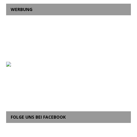
WERBUNG
FOLGE UNS BEI FACEBOOK