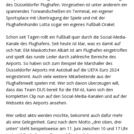
des Düsseldorfer Flughafen. Vorgesehen ist unter anderem ein
spannendes Torwandschießen im Terminal, ein eigener
Sportsplace mit Übertragung der Spiele und mit der
Flughafenhündin Lotta sogar ein eigenes Fußball-Orakel.
Schon seit Tagen rollt ein Fußball quer durch die Social-Media-
Kanäle des Flughafens. Seit heute ist klar, was es damit auf
sich hat: EM-Maskottchen Albärt ist am Flughafen eingetroffen
und spielt das runde Leder durch zahlreiche Bereiche des
Airports. So haben sich zum Beispiel die Marshaller des
Düsseldorfer Airports mit Autoball auf die UEFA Euro 2024
eingestimmt. Auch viele weitere Mitarbeitende aus der
Flughafenwelt spielen mit. Wer sich davon überzeugen will,
dass das Team DUS bereit für die EM ist, kann sich den
kompletten Clip nun auf den Social-Media-Kanälen und auf der
Webseite des Airports ansehen.
Wer selbst aktiv werden möchte, bekommt auch dafür mehr
als eine Gelegenheit. Ganz nach dem Motto „drei oben, drei
unten“ steht beispielsweise am 11. Juni zwischen 10 und 17 Uhr