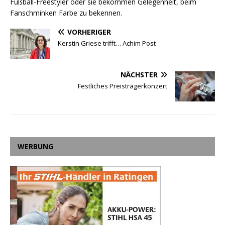
Fußball-Freestyler oder sie bekommen Gelegenheit, beim
Fanschminken Farbe zu bekennen.
VORHERIGER
Kerstin Griese trifft… Achim Post
NÄCHSTER
Festliches Preisträgerkonzert
WERBUNG