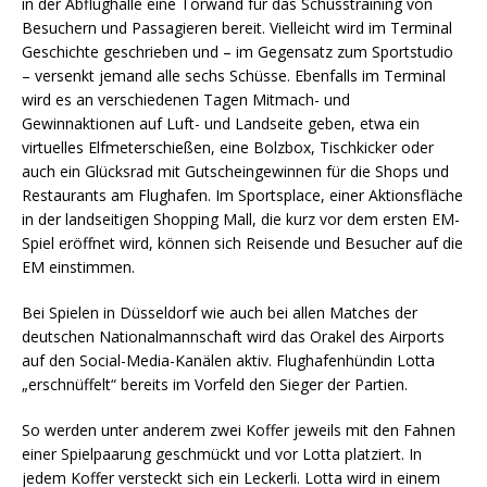
in der Abflughalle eine Torwand für das Schusstraining von
Besuchern und Passagieren bereit. Vielleicht wird im Terminal
Geschichte geschrieben und – im Gegensatz zum Sportstudio
– versenkt jemand alle sechs Schüsse. Ebenfalls im Terminal
wird es an verschiedenen Tagen Mitmach- und
Gewinnaktionen auf Luft- und Landseite geben, etwa ein
virtuelles Elfmeterschießen, eine Bolzbox, Tischkicker oder
auch ein Glücksrad mit Gutscheingewinnen für die Shops und
Restaurants am Flughafen. Im Sportsplace, einer Aktionsfläche
in der landseitigen Shopping Mall, die kurz vor dem ersten EM-
Spiel eröffnet wird, können sich Reisende und Besucher auf die
EM einstimmen.
Bei Spielen in Düsseldorf wie auch bei allen Matches der
deutschen Nationalmannschaft wird das Orakel des Airports
auf den Social-Media-Kanälen aktiv. Flughafenhündin Lotta
„erschnüffelt“ bereits im Vorfeld den Sieger der Partien.
So werden unter anderem zwei Koffer jeweils mit den Fahnen
einer Spielpaarung geschmückt und vor Lotta platziert. In
jedem Koffer versteckt sich ein Leckerli. Lotta wird in einem