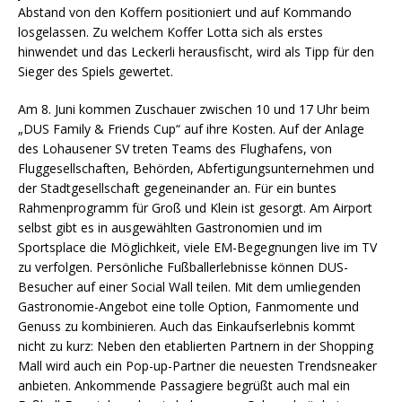
Abstand von den Koffern positioniert und auf Kommando
losgelassen. Zu welchem Koffer Lotta sich als erstes
hinwendet und das Leckerli herausfischt, wird als Tipp für den
Sieger des Spiels gewertet.
Am 8. Juni kommen Zuschauer zwischen 10 und 17 Uhr beim
„DUS Family & Friends Cup“ auf ihre Kosten. Auf der Anlage
des Lohausener SV treten Teams des Flughafens, von
Fluggesellschaften, Behörden, Abfertigungsunternehmen und
der Stadtgesellschaft gegeneinander an. Für ein buntes
Rahmenprogramm für Groß und Klein ist gesorgt. Am Airport
selbst gibt es in ausgewählten Gastronomien und im
Sportsplace die Möglichkeit, viele EM-Begegnungen live im TV
zu verfolgen. Persönliche Fußballerlebnisse können DUS-
Besucher auf einer Social Wall teilen. Mit dem umliegenden
Gastronomie-Angebot eine tolle Option, Fanmomente und
Genuss zu kombinieren. Auch das Einkaufserlebnis kommt
nicht zu kurz: Neben den etablierten Partnern in der Shopping
Mall wird auch ein Pop-up-Partner die neuesten Trendsneaker
anbieten. Ankommende Passagiere begrüßt auch mal ein