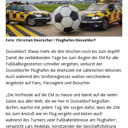
Foto: Christian Deutscher / Flughafen Düsseldorf
Düsseldorf. Etwas mehr als drei Wochen noch bis zum Anpfiff.
Damit die verbleibenden Tage bis zum Beginn der EM für alle
Fußballbegeisterten schneller vergehen, verkürzt der
Düsseldorfer Flughafen die Wartezeit mit zahlreichen Aktionen.
Auch während des Großereignisses warten verschiedene
Angebote auf Fans, Passagiere und Besucher.
„Die Vorfreude auf die EM zu Hause und damit auf die vielen
Gäste aus aller Welt, die wir hier in Düsseldorf begrüßen
dürfen, wächst mit jedem Tag. Wir sorgen dafür, dass die Zeit
bis zum Anstoß wie im Flug vergeht und bieten auch
während des Turniers viele Fußballerlebnisse am Flughafen“,
verspricht Lars Redeligx, Vorsitzender der Geschäftsführung