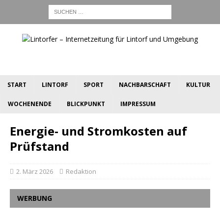
START
LINTORF
SPORT
NACHBARSCHAFT
KULTUR
WOCHENENDE
BLICKPUNKT
IMPRESSUM
Energie- und Stromkosten auf
Prüfstand
2. März 2026
Redaktion
WERBUNG