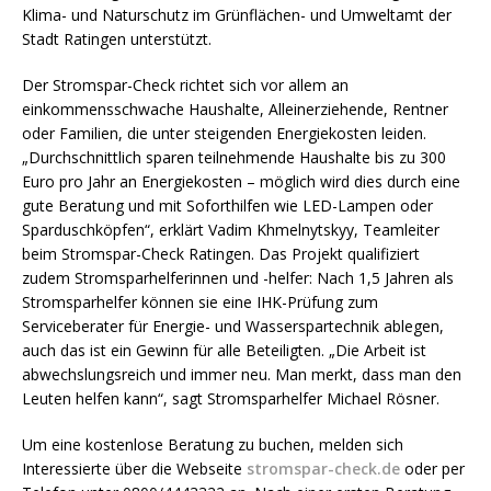
Klima- und Naturschutz im Grünflächen- und Umweltamt der
Stadt Ratingen unterstützt.
Der Stromspar-Check richtet sich vor allem an
einkommensschwache Haushalte, Alleinerziehende, Rentner
oder Familien, die unter steigenden Energiekosten leiden.
„Durchschnittlich sparen teilnehmende Haushalte bis zu 300
Euro pro Jahr an Energiekosten – möglich wird dies durch eine
gute Beratung und mit Soforthilfen wie LED-Lampen oder
Sparduschköpfen“, erklärt Vadim Khmelnytskyy, Teamleiter
beim Stromspar-Check Ratingen. Das Projekt qualifiziert
zudem Stromsparhelferinnen und -helfer: Nach 1,5 Jahren als
Stromsparhelfer können sie eine IHK-Prüfung zum
Serviceberater für Energie- und Wasserspartechnik ablegen,
auch das ist ein Gewinn für alle Beteiligten. „Die Arbeit ist
abwechslungsreich und immer neu. Man merkt, dass man den
Leuten helfen kann“, sagt Stromsparhelfer Michael Rösner.
Um eine kostenlose Beratung zu buchen, melden sich
Interessierte über die Webseite
stromspar-check.de
oder per