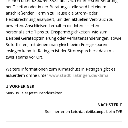
Telefon unter 0800/4443322 an. Nach einer ersten Beratung
per Telefon oder in der Beratungsstelle wird bei einem
anschließenden Termin zu Hause die Strom- oder
Heizabrechnung analysiert, um den aktuellen Verbrauch zu
bewerten. Anschließend erhalten die Interessierten
personalisierte Tipps zu Einsparmöglichkeiten, wie zum
Beispiel Geräteoptimierung oder Verhaltensänderungen, sowie
Soforthilfen, mit denen man gleich beim Energiesparen
loslegen kann. In Ratingen ist der Stromsparcheck dazu mit
zwei Teams vor Ort.
Weitere Informationen zum Klimaschutz in Ratingen gibt es
außerdem online unter
www.stadt-ratingen.de/klima
VORHERIGER
Markus Feier jetzt Branddirektor
NÄCHSTER
Sommerferien-Leichtathletikcamps beim TVR