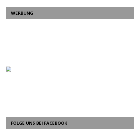
WERBUNG
FOLGE UNS BEI FACEBOOK