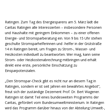
Ratingen. Zum Tag des Energiesparens am 5. März lädt die
Caritas Ratingen alle Interessierten – insbesondere Personen
und Haushalte mit geringem Einkommen – zu einer offenen
Energie- und Stromsparberatung ein. Von 9 bis 15 Uhr stehen
geschulte Stromsparhelferinnen und -helfer in der Grütstraße
14 in Ratingen bereit, um Fragen zu Strom-, Wasser- und
Heizkosten individuell zu beantworten. Wer mag, kann seine
Strom- oder Heizkostenabrechnung mitbringen und erhält
direkt eine erste, persönliche Einschätzung zu
Einsparpotenzialen.
„Den Stromspar-Check gibt es nicht nur an diesem Tag in
Ratingen, sondern er ist seit Jahren ein bewährtes Angebot“,
freut sich der zuständige Dezernent Prof. Dr. Bert Wagener.
Ratingen ist damit Teil eines bundesweiten Programms der
Caritas, gefördert vom Bundesumweltministerium. In Ratingen
wird das Programm darüber hinaus von der Abteilung Umwelt-,