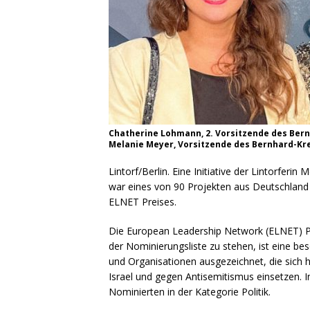
Chatherine Lohmann, 2. Vorsitzende des Bern
Melanie Meyer, Vorsitzende des Bernhard-Krei
Lintorf/Berlin. Eine Initiative der Lintorfer
war eines von 90 Projekten aus Deutschland i
ELNET Preises.
Die European Leadership Network (ELNET) Pr
der Nominierungsliste zu stehen, ist eine b
und Organisationen ausgezeichnet, die sich 
Israel und gegen Antisemitismus einsetzen. I
Nominierten in der Kategorie Politik.