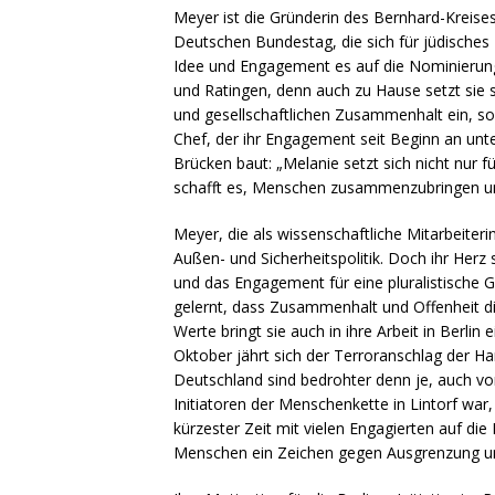
Meyer ist die Gründerin des Bernhard-Kreises
Deutschen Bundestag, die sich für jüdische
Idee und Engagement es auf die Nominierungsl
und Ratingen, denn auch zu Hause setzt sie si
und gesellschaftlichen Zusammenhalt ein, 
Chef, der ihr Engagement seit Beginn an unter
Brücken baut: „Melanie setzt sich nicht nur 
schafft es, Menschen zusammenzubringen un
Meyer, die als wissenschaftliche Mitarbeiterin
Außen- und Sicherheitspolitik. Doch ihr Her
und das Engagement für eine pluralistische G
gelernt, dass Zusammenhalt und Offenheit die
Werte bringt sie auch in ihre Arbeit in Berlin
Oktober jährt sich der Terroranschlag der Ha
Deutschland sind bedrohter denn je, auch vo
Initiatoren der Menschenkette in Lintorf war,
kürzester Zeit mit vielen Engagierten auf di
Menschen ein Zeichen gegen Ausgrenzung u