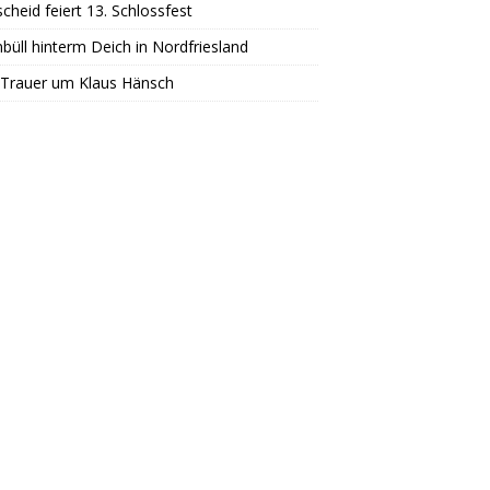
scheid feiert 13. Schlossfest
büll hinterm Deich in Nordfriesland
 Trauer um Klaus Hänsch