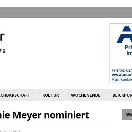
CHBARSCHAFT
KULTUR
WOCHENENDE
BLICKPU
nie Meyer nominiert
W
unkt Lintorf