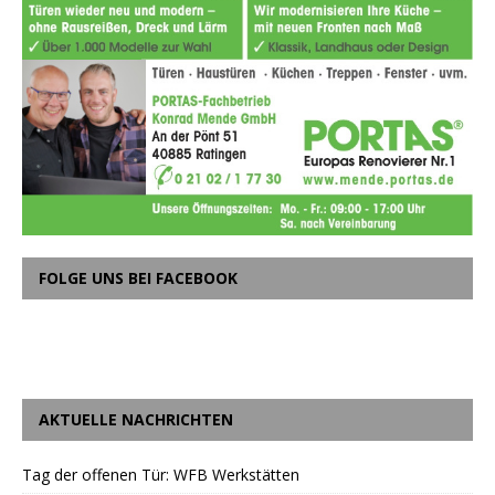
FOLGE UNS BEI FACEBOOK
AKTUELLE NACHRICHTEN
Tag der offenen Tür: WFB Werkstätten