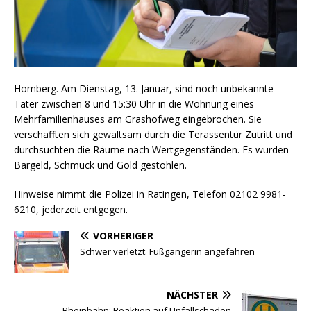
Homberg. Am Dienstag, 13. Januar, sind noch unbekannte
Täter zwischen 8 und 15:30 Uhr in die Wohnung eines
Mehrfamilienhauses am Grashofweg eingebrochen. Sie
verschafften sich gewaltsam durch die Terassentür Zutritt und
durchsuchten die Räume nach Wertgegenständen. Es wurden
Bargeld, Schmuck und Gold gestohlen.
Hinweise nimmt die Polizei in Ratingen, Telefon 02102 9981-
6210, jederzeit entgegen.
VORHERIGER
Schwer verletzt: Fußgängerin angefahren
NÄCHSTER
Rheinbahn: Reaktion auf Unfallschäden