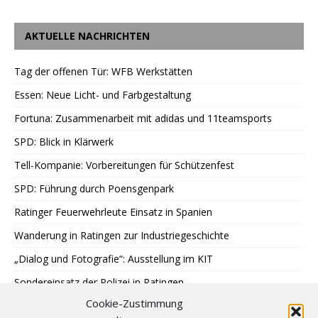
AKTUELLE NACHRICHTEN
Tag der offenen Tür: WFB Werkstätten
Essen: Neue Licht- und Farbgestaltung
Fortuna: Zusammenarbeit mit adidas und 11teamsports
SPD: Blick in Klärwerk
Tell-Kompanie: Vorbereitungen für Schützenfest
SPD: Führung durch Poensgenpark
Ratinger Feuerwehrleute Einsatz in Spanien
Wanderung in Ratingen zur Industriegeschichte
„Dialog und Fotografie“: Ausstellung im KIT
Sondereinsatz der Polizei in Ratingen
Cookie-Zustimmung
Erstes Urteil gegen Betrügerbande