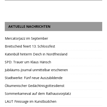
AKTUELLE NACHRICHTEN
MercatorJazz im September
Breitscheid feiert 13. Schlossfest
Katenbüll hinterm Deich in Nordfriesland
SPD: Trauer um Klaus Hänsch
Jubiläums-Journal unmittelbar erschienen
Stadtwerke: Fünf neue Auszubildende
Ökumenischer Gedächtnisgottesdienst
Sommerkarneval auf dem Rathausvorplatz
LAUT Finissage im Kunstbüdchen