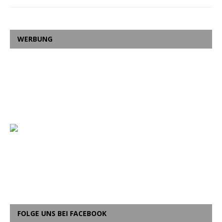
WERBUNG
FOLGE UNS BEI FACEBOOK