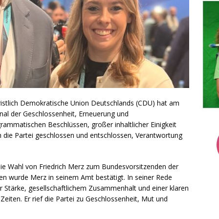
hristlich Demokratische Union Deutschlands (CDU) hat am
nal der Geschlossenheit, Erneuerung und
grammatischen Beschlüssen, großer inhaltlicher Einigkeit
h die Partei geschlossen und entschlossen, Verantwortung
die Wahl von Friedrich Merz zum Bundesvorsitzenden der
en wurde Merz in seinem Amt bestätigt. In seiner Rede
er Stärke, gesellschaftlichem Zusammenhalt und einer klaren
Zeiten. Er rief die Partei zu Geschlossenheit, Mut und