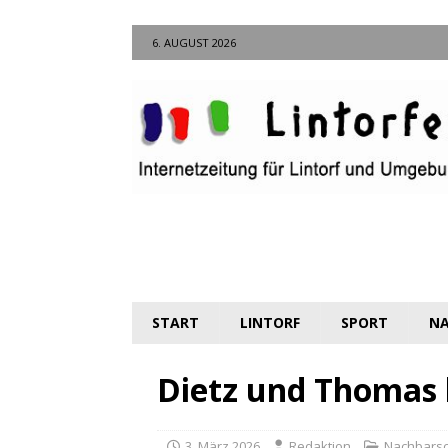
6. AUGUST 2026
START
LINTORF
SPORT
NA
Dietz und Thomas 
3. März 2026
Redaktion
Nachbarsc