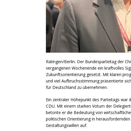
Ratingen/Berlin. Der Bundesparteitag der C
vergangenen Wochenende ein kraftvolles Sig
Zukunftsorientierung gesetzt. Mit klaren pro
und viel Aufbruchsstimmung präsentierte sic
für Deutschland zu übernehmen.
Ein zentraler Höhepunkt des Parteitags war 
CDU. Mit einem starken Votum der Delegiert
betonte er die Bedeutung von wirtschaftlich
politischen Orientierung in herausfordernden 
Gestaltungswillen auf.