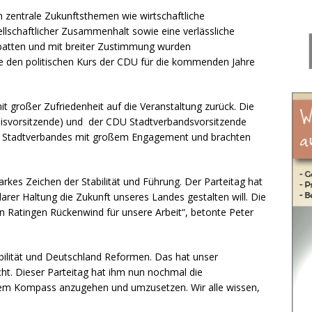
 zentrale Zukunftsthemen wie wirtschaftliche
ellschaftlicher Zusammenhalt sowie eine verlässliche
ebatten und mit breiter Zustimmung wurden
ie den politischen Kurs der CDU für die kommenden Jahre
it großer Zufriedenheit auf die Veranstaltung zurück. Die
Kreisvorsitzende) und der CDU Stadtverbandsvorsitzende
es Stadtverbandes mit großem Engagement und brachten
arkes Zeichen der Stabilität und Führung. Der Parteitag hat
arer Haltung die Zukunft unseres Landes gestalten will. Die
in Ratingen Rückenwind für unsere Arbeit“, betonte Peter
bilität und Deutschland Reformen. Das hat unser
ht. Dieser Parteitag hat ihm nun nochmal die
em Kompass anzugehen und umzusetzen. Wir alle wissen,