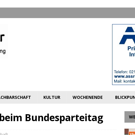
CHBARSCHAFT
KULTUR
WOCHENENDE
BLICKPU
beim Bundesparteitag
W
haft