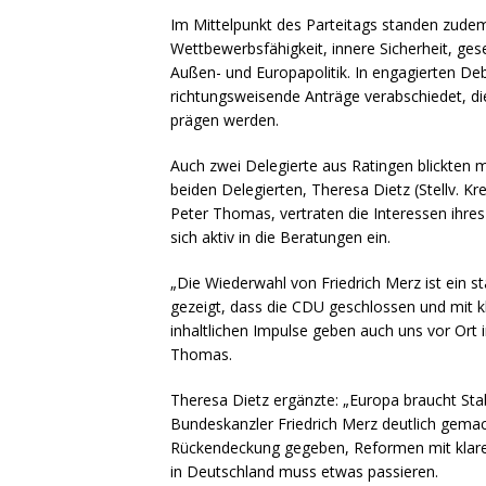
Im Mittelpunkt des Parteitags standen zudem
Wettbewerbsfähigkeit, innere Sicherheit, ges
Außen- und Europapolitik. In engagierten D
richtungsweisende Anträge verabschiedet, d
prägen werden.
Auch zwei Delegierte aus Ratingen blickten m
beiden Delegierten, Theresa Dietz (Stellv. 
Peter Thomas, vertraten die Interessen ihr
sich aktiv in die Beratungen ein.
„Die Wiederwahl von Friedrich Merz ist ein st
gezeigt, dass die CDU geschlossen und mit kl
inhaltlichen Impulse geben auch uns vor Ort 
Thomas.
Theresa Dietz ergänzte: „Europa braucht Sta
Bundeskanzler Friedrich Merz deutlich gemac
Rückendeckung gegeben, Reformen mit klar
in Deutschland muss etwas passieren.