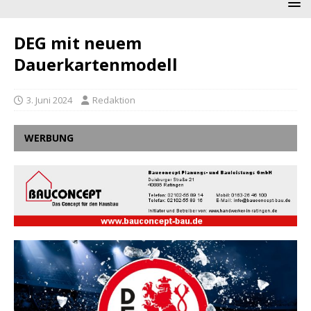
DEG mit neuem
Dauerkartenmodell
3. Juni 2024
Redaktion
WERBUNG