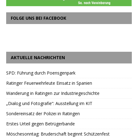
FOLGE UNS BEI FACEBOOK
AKTUELLE NACHRICHTEN
SPD: Führung durch Poensgenpark
Ratinger Feuerwehrleute Einsatz in Spanien
Wanderung in Ratingen zur Industriegeschichte
„Dialog und Fotografie“: Ausstellung im KIT
Sondereinsatz der Polizei in Ratingen
Erstes Urteil gegen Betrügerbande
Möschesonntag: Bruderschaft beginnt Schützenfest