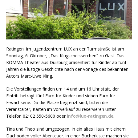
Ratingen. Im Jugendzentrum LUX an der Turmstraße ist am
Sonntag, 6. Oktober, „Das Klugscheisserchen“ zu Gast. Das
KOMMA Theater aus Duisburg präsentiert für Kinder ab fünf
Jahren die lustige Geschichte nach der Vorlage des bekannten
Autors Marc-Uwe Kling.
Die Vorstellungen finden um 14 und um 16 Uhr statt, der
Eintritt beträgt fünf Euro für Kinder und sieben Euro für
Erwachsene. Da die Plätze begrenzt sind, bitten die
Veranstalter, Karten im Vorverkauf zu reservieren unter
Telefon 02102 550-5600 oder
info@lux-ratingen.de
.
Tina und Theo sind umgezogen, in ein altes Haus mit einem
Dachboden voller Abenteuer. In einer Bücherkiste machen sie