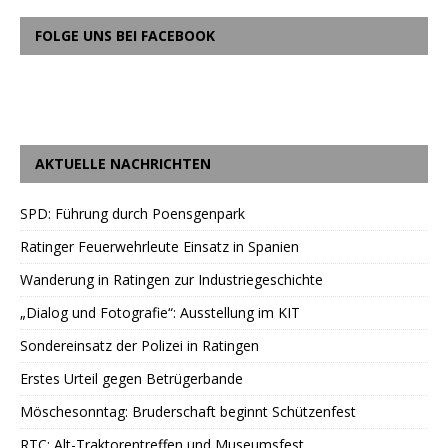
FOLGE UNS BEI FACEBOOK
AKTUELLE NACHRICHTEN
SPD: Führung durch Poensgenpark
Ratinger Feuerwehrleute Einsatz in Spanien
Wanderung in Ratingen zur Industriegeschichte
„Dialog und Fotografie“: Ausstellung im KIT
Sondereinsatz der Polizei in Ratingen
Erstes Urteil gegen Betrügerbande
Möschesonntag: Bruderschaft beginnt Schützenfest
RTC: Alt-Traktorentreffen und Museumsfest