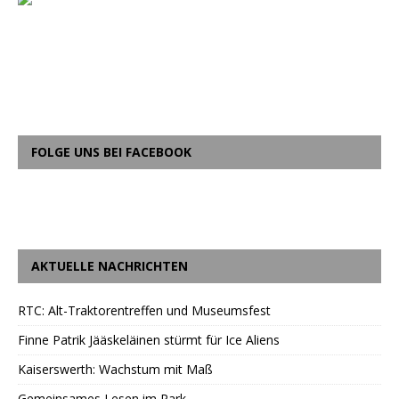
FOLGE UNS BEI FACEBOOK
AKTUELLE NACHRICHTEN
RTC: Alt-Traktorentreffen und Museumsfest
Finne Patrik Jääskeläinen stürmt für Ice Aliens
Kaiserswerth: Wachstum mit Maß
Gemeinsames Lesen im Park