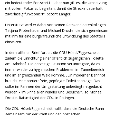
ein bedeutender Fortschritt – aber nun gilt es, die Umsetzung
mit vollem Fokus zu begleiten, damit die Strecke dauerhaft
zuverlässig funktioniert“, betont Langer.
Unterstützt wird er dabei von seinen Ratskandidatenkollegen
Tatjana Pfotenhauer und Michael Droste, die sich gemeinsam
mit ihm für eine bürgerfreundliche Entwicklung des Stadtteils
einsetzen.
In dem offenen Brief fordert die CDU Hösel/Eggerscheidt
zudem die Einrichtung einer öffentlich zugänglichen Toilette
am Bahnhof. Die derzeitige Situation sei untragbar, da es
immer wieder zu hygienischen Problemen im Tunnelbereich
und im angrenzenden Wald komme. „Ein moderner Bahnhof
braucht eine barrierefreie, gepflegte Toilettenanlage. Das
sollte im Rahmen der Umgestaltung unbedingt mitgedacht
werden – im Sinne aller Pendler und Besucher“, so Michael
Droste, Ratsmitglied der CDU in Ratingen.
Die CDU Hösel/Eggerscheidt hofft, dass die Deutsche Bahn
gemeinsam mit der Stadt und den politischen