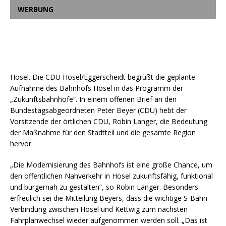
WERBUNG
Hösel. Die CDU Hösel/Eggerscheidt begrüßt die geplante
Aufnahme des Bahnhofs Hösel in das Programm der
„Zukunftsbahnhöfe“. In einem offenen Brief an den
Bundestagsabgeordneten Peter Beyer (CDU) hebt der
Vorsitzende der örtlichen CDU, Robin Langer, die Bedeutung
der Maßnahme für den Stadtteil und die gesamte Region
hervor.
„Die Modernisierung des Bahnhofs ist eine große Chance, um
den öffentlichen Nahverkehr in Hösel zukunftsfähig, funktional
und bürgernah zu gestalten“, so Robin Langer. Besonders
erfreulich sei die Mitteilung Beyers, dass die wichtige S-Bahn-
Verbindung zwischen Hösel und Kettwig zum nächsten
Fahrplanwechsel wieder aufgenommen werden soll. „Das ist