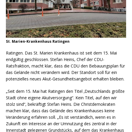
St. Marien-Krankenhaus Ratingen
Ratingen. Das St. Marien Krankenhaus ist seit dem 15. Mai
endgültig geschlossen. Stefan Heins, Chef der CDU-
Ratsfraktion, macht klar, dass die CDU den Bebauungsplan für
das Gelände nicht verändern wird. Der Standort soll für ein
potenzielles neues Akut-Gesundheitsangebot erhalten bleiben.
„Seit dem 15. Mai hat Ratingen den Titel ‚Deutschlands größte
Stadt ohne eigene Akutversorgung“. Kein Titel, auf den wir
stolz sind“, bekräftigt Stefan Heins. Die Christdemokraten
machen klar, dass das Gelände des Krankenhauses keine
Veränderung erfahren soll. „Es ist verständlich, wenn es in
Zukunft ein Interesse an der Umnutzung des zentral in der
Innenstadt gelegenen Grundstücks, auf dem das Krankenhaus