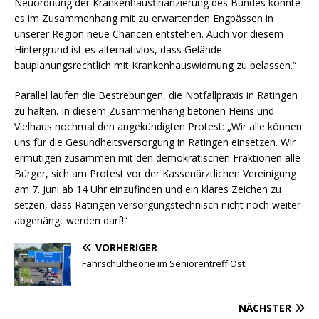
Neuordnung der Krankenhausfinanzierung des Bundes könnte
es im Zusammenhang mit zu erwartenden Engpässen in
unserer Region neue Chancen entstehen. Auch vor diesem
Hintergrund ist es alternativlos, dass Gelände
bauplanungsrechtlich mit Krankenhauswidmung zu belassen.“
Parallel laufen die Bestrebungen, die Notfallpraxis in Ratingen
zu halten. In diesem Zusammenhang betonen Heins und
Vielhaus nochmal den angekündigten Protest: „Wir alle können
uns für die Gesundheitsversorgung in Ratingen einsetzen. Wir
ermutigen zusammen mit den demokratischen Fraktionen alle
Bürger, sich am Protest vor der Kassenärztlichen Vereinigung
am 7. Juni ab 14 Uhr einzufinden und ein klares Zeichen zu
setzen, dass Ratingen versorgungstechnisch nicht noch weiter
abgehängt werden darf!“
VORHERIGER
Fahrschultheorie im Seniorentreff Ost
NÄCHSTER