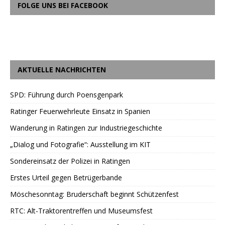
FOLGE UNS BEI FACEBOOK
AKTUELLE NACHRICHTEN
SPD: Führung durch Poensgenpark
Ratinger Feuerwehrleute Einsatz in Spanien
Wanderung in Ratingen zur Industriegeschichte
„Dialog und Fotografie“: Ausstellung im KIT
Sondereinsatz der Polizei in Ratingen
Erstes Urteil gegen Betrügerbande
Möschesonntag: Bruderschaft beginnt Schützenfest
RTC: Alt-Traktorentreffen und Museumsfest