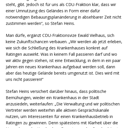
steht, gibt. Jedoch ist für uns als CDU-Fraktion klar, dass wir
einer Umnutzung des Geländes in Form einer dafür
notwendigen Bebauungsplanänderung in absehbarer Zeit nicht
zustimmen werden“, so Stefan Heins.
Man dürfe, ergänzt CDU-Fraktionsvize Ewald Vielhaus, sich
keine Zukunftschancen verbauen. „Wir werden ab jetzt erleben,
wie sich die Schließung des Krankenhauses konkret auf
Ratingen auswirkt. Was in keinem Fall passieren darf und wo
wir aktiv gegen stehen, ist eine Entwicklung, in dem in ein paar
Jahren ein neues Krankenhaus aufgebaut werden soll, dann
aber das heutige Gelände bereits umgenutzt ist. Dies wird mit
uns nicht passieren!“
Stefan Heins versichert darüber hinaus, dass politische
Bemühungen, wieder ein Krankenhaus in der Stadt
anzusiedeln, weiterlaufen: „Die Verwaltung und wir politischen
Vertreter werden weiterhin alle aktiven Gesprächskanäle
nutzen, um Interessenten für einen Krankenhausbetrieb in
Ratingen zu gewinnen. Denn spätestens mit Klarheit über die