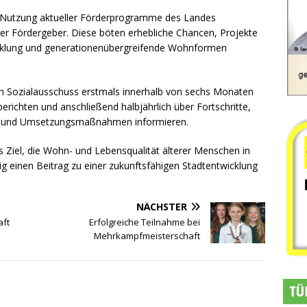
ie Nutzung aktueller Förderprogramme des Landes
er Fördergeber. Diese böten erhebliche Chancen, Projekte
icklung und generationenübergreifende Wohnformen
m Sozialausschuss erstmals innerhalb von sechs Monaten
richten und anschließend halbjährlich über Fortschritte,
ten und Umsetzungsmaßnahmen informieren.
s Ziel, die Wohn- und Lebensqualität älterer Menschen in
tig einen Beitrag zu einer zukunftsfähigen Stadtentwicklung
NÄCHSTER
ft
Erfolgreiche Teilnahme bei
Mehrkampfmeisterschaft