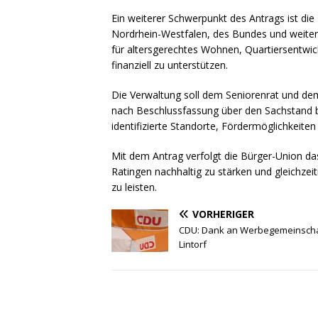
Ein weiterer Schwerpunkt des Antrags ist d
Nordrhein-Westfalen, des Bundes und weiter
für altersgerechtes Wohnen, Quartiersentw
finanziell zu unterstützen.
Die Verwaltung soll dem Seniorenrat und de
nach Beschlussfassung über den Sachstand be
identifizierte Standorte, Fördermöglichkei
Mit dem Antrag verfolgt die Bürger-Union da
Ratingen nachhaltig zu stärken und gleichzei
zu leisten.
VORHERIGER
CDU: Dank an Werbegemeinscha
Lintorf