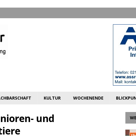
CHBARSCHAFT
KULTUR
WOCHENENDE
BLICKPU
enioren- und
W
iere