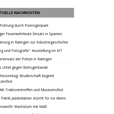
TUELLE NACHRICHTEN
 Führung durch Poensgenpark
ger Feuerwehrleute Einsatz in Spanien
rung in Ratingen zur Industriegeschichte
og und Fotografie“: Ausstellung im KIT
reinsatz der Polizei in Ratingen
s Urteil gegen Betrügerbande
hesonntag: Bruderschaft beginnt
zenfest
Alt-Traktorentreffen und Museumsfest
 Patrik Jääskeläinen stürmt für Ice Aliens
erswerth: Wachstum mit Maß