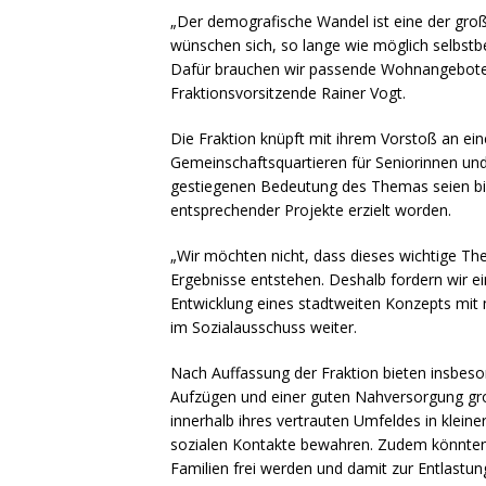
„Der demografische Wandel ist eine der gro
wünschen sich, so lange wie möglich selbst
Dafür brauchen wir passende Wohnangebote di
Fraktionsvorsitzende Rainer Vogt.
Die Fraktion knüpft mit ihrem Vorstoß an ei
Gemeinschaftsquartieren für Seniorinnen und
gestiegenen Bedeutung des Themas seien bis
entsprechender Projekte erzielt worden.
„Wir möchten nicht, dass dieses wichtige The
Ergebnisse entstehen. Deshalb fordern wir ei
Entwicklung eines stadtweiten Konzepts mit 
im Sozialausschuss weiter.
Nach Auffassung der Fraktion bieten insbe
Aufzügen und einer guten Nahversorgung gro
innerhalb ihres vertrauten Umfeldes in klein
sozialen Kontakte bewahren. Zudem könnte
Familien frei werden und damit zur Entlast