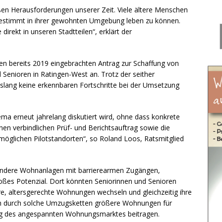
ßen Herausforderungen unserer Zeit. Viele ältere Menschen
bestimmt in ihrer gewohnten Umgebung leben zu können.
rekt in unseren Stadtteilen“, erklärt der
nen bereits 2019 eingebrachten Antrag zur Schaffung von
 Senioren in Ratingen-West an. Trotz der seither
lang keine erkennbaren Fortschritte bei der Umsetzung
ma erneut jahrelang diskutiert wird, ohne dass konkrete
nen verbindlichen Prüf- und Berichtsauftrag sowie die
möglichen Pilotstandorten“, so Roland Loos, Ratsmitglied
sondere Wohnanlagen mit barrierearmen Zugängen,
ßes Potenzial. Dort könnten Seniorinnen und Senioren
ere, altersgerechte Wohnungen wechseln und gleichzeitig ihre
n durch solche Umzugsketten größere Wohnungen für
ung des angespannten Wohnungsmarktes beitragen.