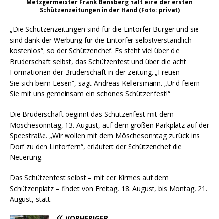
Metzgermeister Frank Bensberg hält eine der ersten
Schützenzeitungen in der Hand (Foto: privat)
„Die Schützenzeitungen sind für die Lintorfer Bürger und sie
sind dank der Werbung für die Lintorfer selbstverständlich
kostenlos“, so der Schützenchef. Es steht viel über die
Bruderschaft selbst, das Schützenfest und über die acht
Formationen der Bruderschaft in der Zeitung. „Freuen
Sie sich beim Lesen“, sagt Andreas Kellersmann. „Und feiern
Sie mit uns gemeinsam ein schönes Schützenfest!“
Die Bruderschaft beginnt das Schützenfest mit dem
Möschesonntag, 13. August, auf dem großen Parkplatz auf der
Speestraße. „Wir wollen mit dem Möschesonntag zurück ins
Dorf zu den Lintorfern“, erläutert der Schützenchef die
Neuerung.
Das Schützenfest selbst – mit der Kirmes auf dem
Schützenplatz – findet von Freitag, 18. August, bis Montag, 21.
August, statt.
VORHERIGER