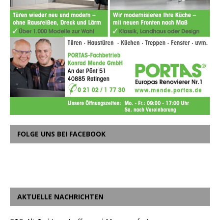
FOLGE UNS BEI FACEBOOK
AKTUELLE NACHRICHTEN