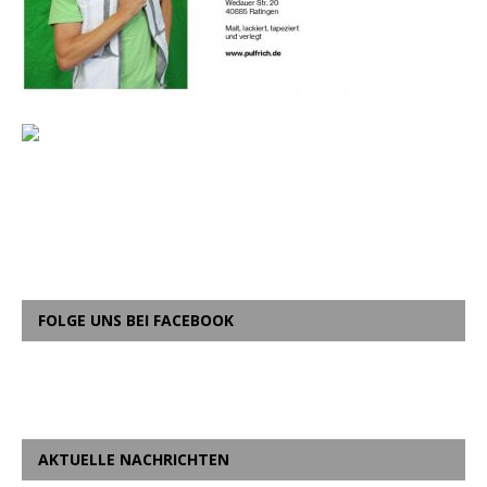
FOLGE UNS BEI FACEBOOK
AKTUELLE NACHRICHTEN