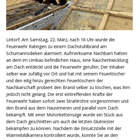
Lintorf. Am Samstag, 22. März, nach 16 Uhr wurde die
Feuerwehr Ratingen zu einem Dachstuhlbrand am
Schumannsdieken alarmiert. Aufmerksame Nachbarn hatten
an dem im Umbau befindlichen Haus, eine Rauchentwicklung
am Dach entdeckt und die Feuerwehr gerufen. Der Inhaber
selber war zufällig vor Ort und hat mit seinem Feuerlöscher
und den eilig hinzu gereichten Feuerlöschern der
Nachbarschaft probiert den Brand selber zu löschen, was ihm
jedoch nicht gelang. Die erst eintreffenden Kräfte der
Feuerwehr haben sofort zwei Strahlrohre vorgenommen und
den Brand aus dem Hausinneren und parallel vom Dach
bekämpft. Mit einer Motorkettensäge wurde ein Stück aus
dem Dach geschnitten um auch die letzten Glutnester
bekämpfen zu können. Nachdem die Einsatzstelle mit der
Wärmebildkamera kontrolliert wurde, konnte Sie an den