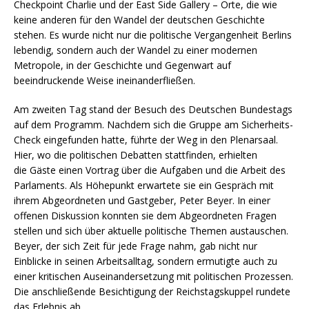
Checkpoint Charlie und der East Side Gallery – Orte, die wie
keine anderen für den Wandel der deutschen Geschichte
stehen. Es wurde nicht nur die politische Vergangenheit Berlins
lebendig, sondern auch der Wandel zu einer modernen
Metropole, in der Geschichte und Gegenwart auf
beeindruckende Weise ineinanderfließen.
Am zweiten Tag stand der Besuch des Deutschen Bundestags
auf dem Programm. Nachdem sich die Gruppe am Sicherheits-
Check eingefunden hatte, führte der Weg in den Plenarsaal.
Hier, wo die politischen Debatten stattfinden, erhielten
die Gäste einen Vortrag über die Aufgaben und die Arbeit des
Parlaments. Als Höhepunkt erwartete sie ein Gespräch mit
ihrem Abgeordneten und Gastgeber, Peter Beyer. In einer
offenen Diskussion konnten sie dem Abgeordneten Fragen
stellen und sich über aktuelle politische Themen austauschen.
Beyer, der sich Zeit für jede Frage nahm, gab nicht nur
Einblicke in seinen Arbeitsalltag, sondern ermutigte auch zu
einer kritischen Auseinandersetzung mit politischen Prozessen.
Die anschließende Besichtigung der Reichstagskuppel rundete
das Erlebnis ab.