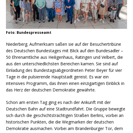
Foto: Bundespresseamt
Niederberg. Aufmerksam saßen sie auf der Besuchertribüne
des Deutschen Bundestages mit Blick auf den Bundesadler –
50 Ehrenamtliche aus Heiligenhaus, Ratingen und Velbert, die
aus den unterschiedlichsten Bereichen kamen. Sie sind auf
Einladung des Bundestagsabgeordneten Peter Beyer für vier
Tage in die pulsierende Hauptstadt gereist. Es war ein
intensives Programm, das ihnen einen einzigartigen Einblick in
das Herz der deutschen Demokratie gewährte.
Schon am ersten Tag ging es nach der Ankunft mit der
Deutschen Bahn auf eine Stadtrundfahrt. Die Gruppe bewegte
sich durch die geschichtsträchtigen Straßen Berlins, vorbei an
historischen Punkten, die die Wegmarken der deutschen
Demokratie ausmachen. Vorbei am Brandenburger Tor, dem