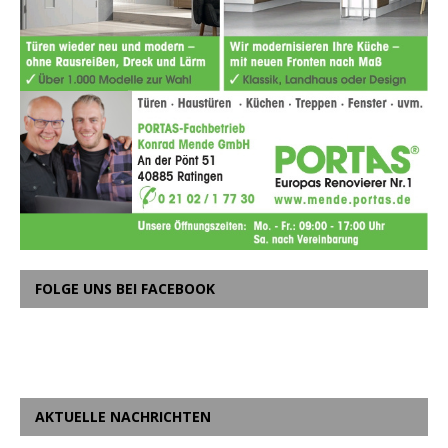
FOLGE UNS BEI FACEBOOK
AKTUELLE NACHRICHTEN