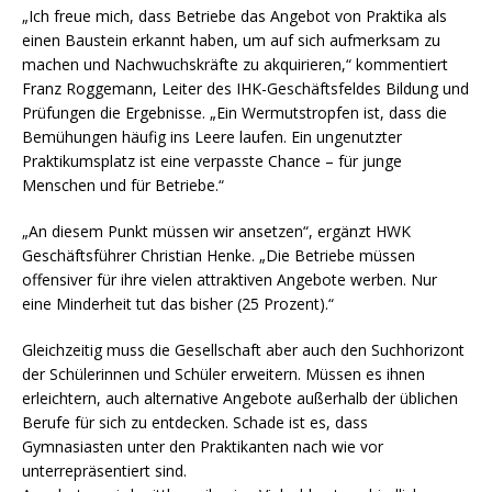
„Ich freue mich, dass Betriebe das Angebot von Praktika als
einen Baustein erkannt haben, um auf sich aufmerksam zu
machen und Nachwuchskräfte zu akquirieren,“ kommentiert
Franz Roggemann, Leiter des IHK-Geschäftsfeldes Bildung und
Prüfungen die Ergebnisse. „Ein Wermutstropfen ist, dass die
Bemühungen häufig ins Leere laufen. Ein ungenutzter
Praktikumsplatz ist eine verpasste Chance – für junge
Menschen und für Betriebe.“
„An diesem Punkt müssen wir ansetzen“, ergänzt HWK
Geschäftsführer Christian Henke. „Die Betriebe müssen
offensiver für ihre vielen attraktiven Angebote werben. Nur
eine Minderheit tut das bisher (25 Prozent).“
Gleichzeitig muss die Gesellschaft aber auch den Suchhorizont
der Schülerinnen und Schüler erweitern. Müssen es ihnen
erleichtern, auch alternative Angebote außerhalb der üblichen
Berufe für sich zu entdecken. Schade ist es, dass
Gymnasiasten unter den Praktikanten nach wie vor
unterrepräsentiert sind.