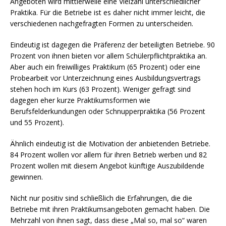
Angeboten wird mittlerweile eine Vielzahl unterschiedlicher
Praktika. Für die Betriebe ist es daher nicht immer leicht, die
verschiedenen nachgefragten Formen zu unterscheiden.
Eindeutig ist dagegen die Präferenz der beteiligten Betriebe. 90
Prozent von ihnen bieten vor allem Schülerpflichtpraktika an.
Aber auch ein freiwilliges Praktikum (65 Prozent) oder eine
Probearbeit vor Unterzeichnung eines Ausbildungsvertrags
stehen hoch im Kurs (63 Prozent). Weniger gefragt sind
dagegen eher kurze Praktikumsformen wie
Berufsfelderkundungen oder Schnupperpraktika (56 Prozent
und 55 Prozent).
Ähnlich eindeutig ist die Motivation der anbietenden Betriebe.
84 Prozent wollen vor allem für ihren Betrieb werben und 82
Prozent wollen mit diesem Angebot künftige Auszubildende
gewinnen.
Nicht nur positiv sind schließlich die Erfahrungen, die die
Betriebe mit ihren Praktikumsangeboten gemacht haben. Die
Mehrzahl von ihnen sagt, dass diese „Mal so, mal so“ waren