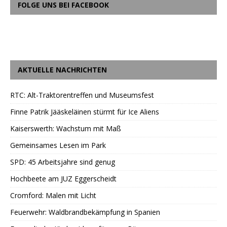
FOLGE UNS BEI FACEBOOK
AKTUELLE NACHRICHTEN
RTC: Alt-Traktorentreffen und Museumsfest
Finne Patrik Jääskeläinen stürmt für Ice Aliens
Kaiserswerth: Wachstum mit Maß
Gemeinsames Lesen im Park
SPD: 45 Arbeitsjahre sind genug
Hochbeete am JUZ Eggerscheidt
Cromford: Malen mit Licht
Feuerwehr: Waldbrandbekämpfung in Spanien